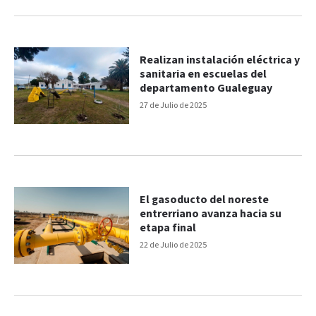
Realizan instalación eléctrica y
sanitaria en escuelas del
departamento Gualeguay
27 de Julio de 2025
El gasoducto del noreste
entrerriano avanza hacia su
etapa final
22 de Julio de 2025