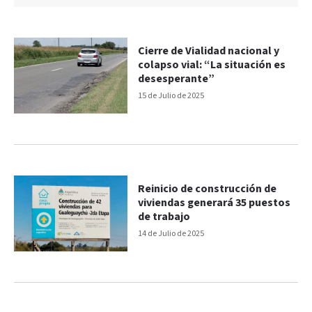
Cierre de Vialidad nacional y
colapso vial: “La situación es
desesperante”
15 de Julio de 2025
Reinicio de construcción de
viviendas generará 35 puestos
de trabajo
14 de Julio de 2025