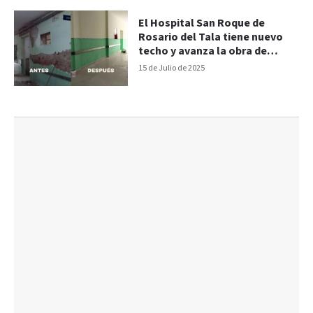
El Hospital San Roque de
Rosario del Tala tiene nuevo
techo y avanza la obra de
mejoras
15 de Julio de 2025