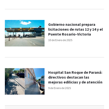
Gobierno nacional prepara
licitaciones de rutas 12 y 14 y el
Puente Rosario-Victoria
10 de Enero de 2025
Hospital San Roque de Paraná:
directivos destacan las
mejoras edilicias y de atención
9 de Enero de 2025