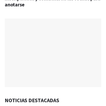
anotarse
NOTICIAS DESTACADAS