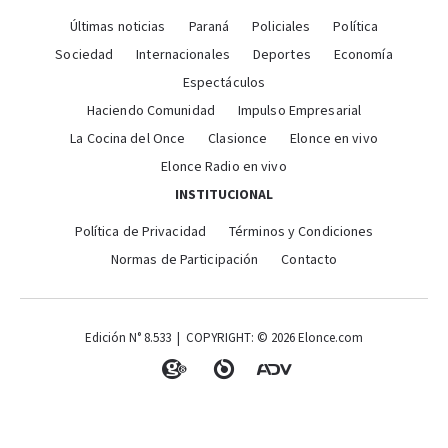
Últimas noticias
Paraná
Policiales
Política
Sociedad
Internacionales
Deportes
Economía
Espectáculos
Haciendo Comunidad
Impulso Empresarial
La Cocina del Once
Clasionce
Elonce en vivo
Elonce Radio en vivo
INSTITUCIONAL
Política de Privacidad
Términos y Condiciones
Normas de Participación
Contacto
Edición N° 8.533 | COPYRIGHT: © 2026 Elonce.com