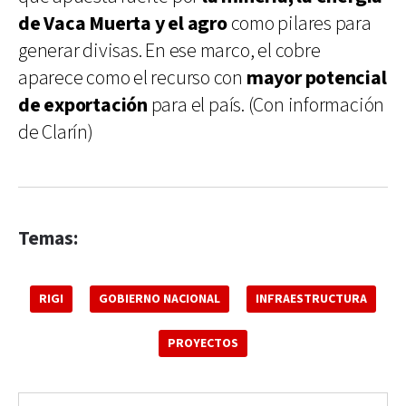
de Vaca Muerta y el agro
como pilares para
generar divisas. En ese marco, el cobre
aparece como el recurso con
mayor potencial
de exportación
para el país. (Con información
de Clarín)
Temas:
RIGI
GOBIERNO NACIONAL
INFRAESTRUCTURA
PROYECTOS