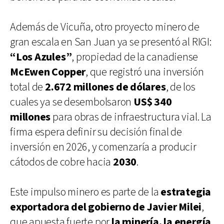
Además de Vicuña, otro proyecto minero de
gran escala en San Juan ya se presentó al RIGI:
“Los Azules”
, propiedad de la canadiense
McEwen Copper
, que registró una inversión
total de
2.672 millones de dólares
, de los
cuales ya se desembolsaron
US$ 340
millones
para obras de infraestructura vial. La
firma espera definir su decisión final de
inversión en 2026, y comenzaría a producir
cátodos de cobre hacia
2030
.
Este impulso minero es parte de la
estrategia
exportadora del gobierno de Javier Milei
,
que apuesta fuerte por
la minería, la energía