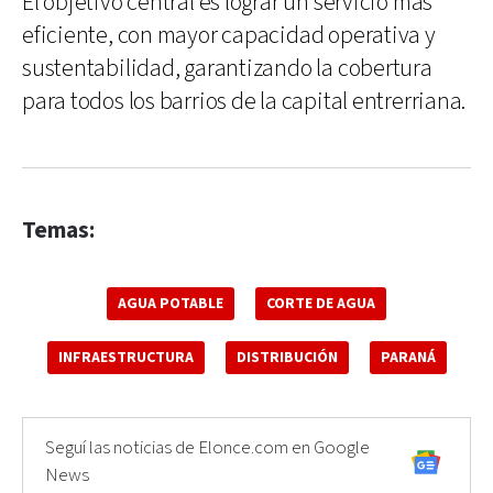
El objetivo central es lograr un servicio más
eficiente, con mayor capacidad operativa y
sustentabilidad, garantizando la cobertura
para todos los barrios de la capital entrerriana.
Temas:
AGUA POTABLE
CORTE DE AGUA
INFRAESTRUCTURA
DISTRIBUCIÓN
PARANÁ
Seguí las noticias de Elonce.com en Google
News