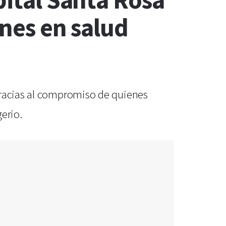
pital Santa Rosa
ones en salud
gracias al compromiso de quienes
gerio.