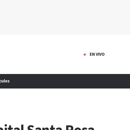
EN VIVO
culos