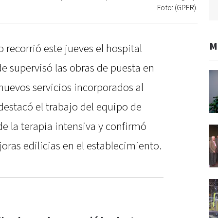
Foto: (GPER).
M
 recorrió este jueves el hospital
e supervisó las obras de puesta en
nuevos servicios incorporados al
destacó el trabajo del equipo de
de la terapia intensiva y confirmó
oras edilicias en el establecimiento.