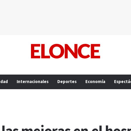
edad
Internacionales
Deportes
Economía
Espectá