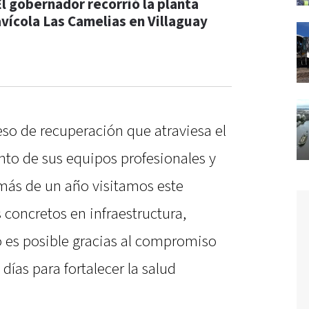
El gobernador recorrió la planta
avícola Las Camelias en Villaguay
eso de recuperación que atraviesa el
nto de sus equipos profesionales y
más de un año visitamos este
concretos en infraestructura,
o es posible gracias al compromiso
días para fortalecer la salud