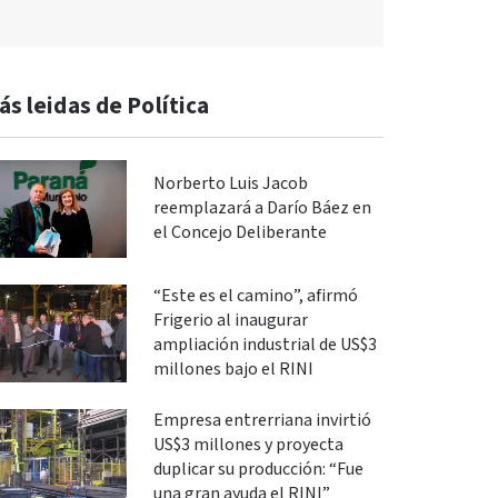
ás leidas de Política
Norberto Luis Jacob
reemplazará a Darío Báez en
el Concejo Deliberante
“Este es el camino”, afirmó
Frigerio al inaugurar
ampliación industrial de US$3
millones bajo el RINI
Empresa entrerriana invirtió
US$3 millones y proyecta
duplicar su producción: “Fue
una gran ayuda el RINI”