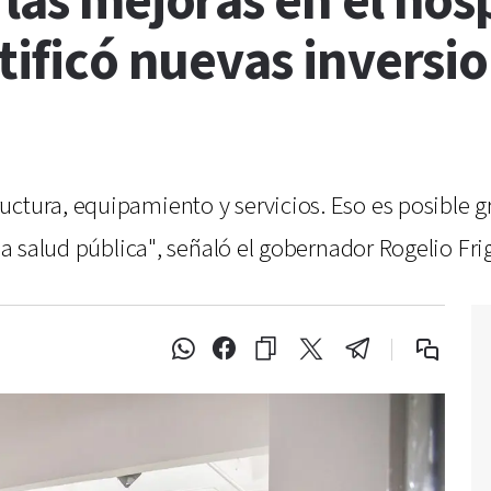
 las mejoras en el hos
atificó nuevas inversi
uctura, equipamiento y servicios. Eso es posible 
 la salud pública", señaló el gobernador Rogelio Fri