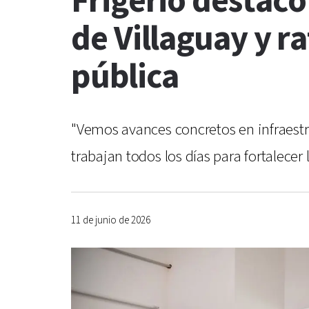
Frigerio destacó
de Villaguay y r
pública
"Vemos avances concretos en infraestr
trabajan todos los días para fortalecer
11 de junio de 2026