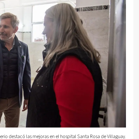
gerio destacó las mejoras en el hospital Santa Rosa de Villaguay.