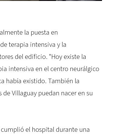
almente la puesta en
e terapia intensiva y la
ores del edificio. "Hoy existe la
pia intensiva en el centro neurálgico
ca había existido. También la
s de Villaguay puedan nacer en su
 cumplió el hospital durante una