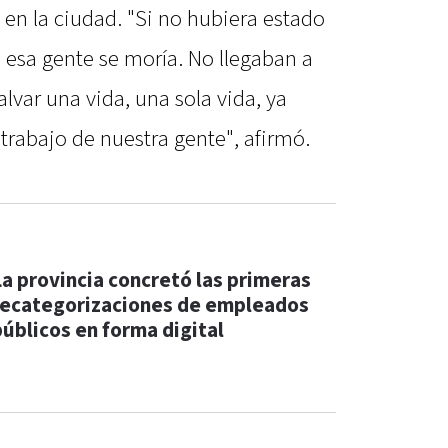
en la ciudad. "Si no hubiera estado
, esa gente se moría. No llegaban a
lvar una vida, una sola vida, ya
l trabajo de nuestra gente", afirmó.
La provincia concretó las primeras
recategorizaciones de empleados
públicos en forma digital