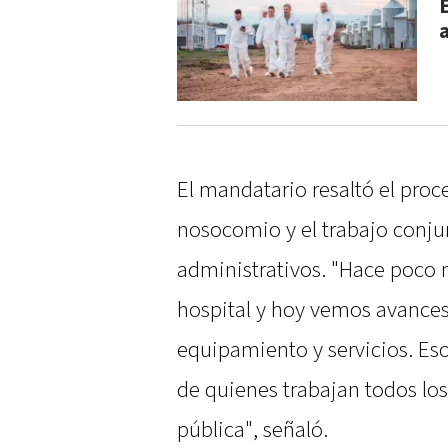
El mandatario resaltó el proc
nosocomio y el trabajo conju
administrativos. "Hace poco 
hospital y hoy vemos avances 
equipamiento y servicios. Es
de quienes trabajan todos los 
pública", señaló.