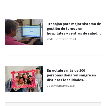
Trabajan para mejor sistema de
gestión de turnos en
hospitales y centros de salud
de la provincia
22 de Diciembre de 2024
En octubre más de 200
personas donaron sangre en
distintas localidades
entrerrianas
2 de Noviembre de 2024