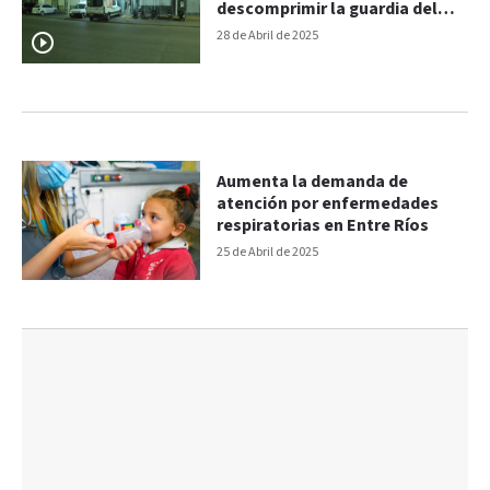
descomprimir la guardia del
hospital
28 de Abril de 2025
Aumenta la demanda de
atención por enfermedades
respiratorias en Entre Ríos
25 de Abril de 2025