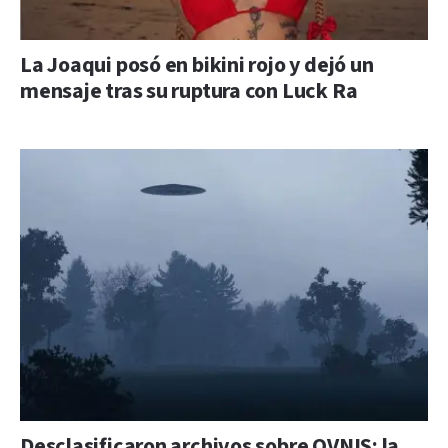
La Joaqui posó en bikini rojo y dejó un
mensaje tras su ruptura con Luck Ra
Desclasificaron archivos sobre OVNIS: la