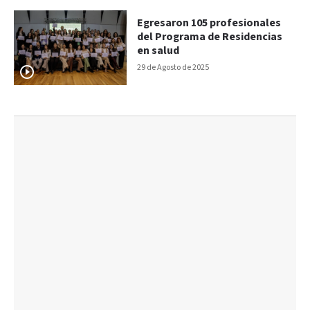
Egresaron 105 profesionales
del Programa de Residencias
en salud
29 de Agosto de 2025