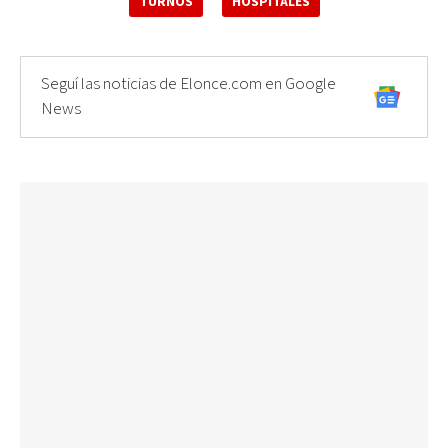
TURNOS
HOSPITALES
Seguí las noticias de Elonce.com en Google
News