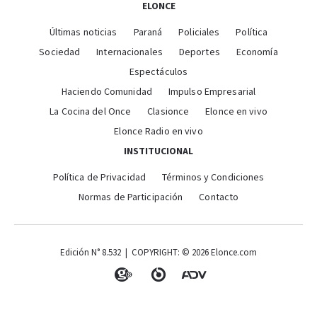
ELONCE
Últimas noticias
Paraná
Policiales
Política
Sociedad
Internacionales
Deportes
Economía
Espectáculos
Haciendo Comunidad
Impulso Empresarial
La Cocina del Once
Clasionce
Elonce en vivo
Elonce Radio en vivo
INSTITUCIONAL
Política de Privacidad
Términos y Condiciones
Normas de Participación
Contacto
Edición N° 8.532 | COPYRIGHT: © 2026 Elonce.com