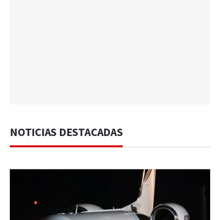
NOTICIAS DESTACADAS