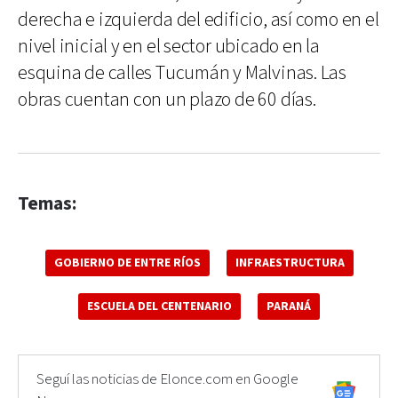
derecha e izquierda del edificio, así como en el
nivel inicial y en el sector ubicado en la
esquina de calles Tucumán y Malvinas. Las
obras cuentan con un plazo de 60 días.
Temas:
GOBIERNO DE ENTRE RÍOS
INFRAESTRUCTURA
ESCUELA DEL CENTENARIO
PARANÁ
Seguí las noticias de Elonce.com en Google