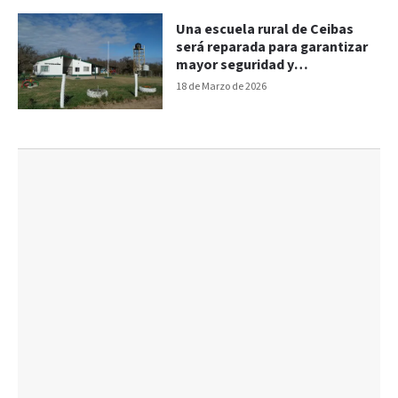
Una escuela rural de Ceibas
será reparada para garantizar
mayor seguridad y
funcionamiento escolar
18 de Marzo de 2026