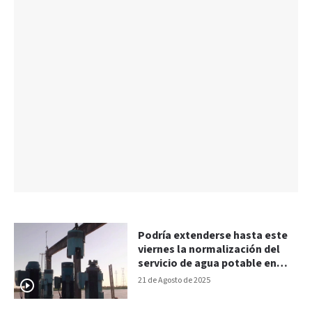
Podría extenderse hasta este
viernes la normalización del
servicio de agua potable en
Paraná
21 de Agosto de 2025