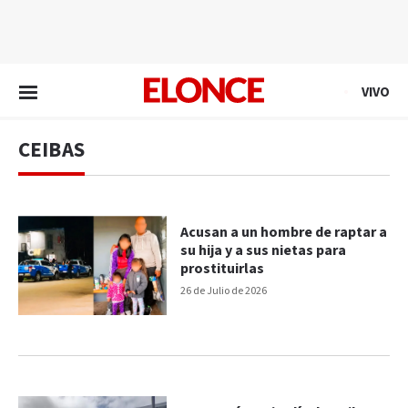
EN VIVO
VIVO
CEIBAS
Acusan a un hombre de raptar a
su hija y a sus nietas para
prostituirlas
26 de Julio de 2026