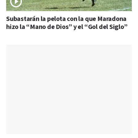
Subastarán la pelota con la que Maradona
hizo la “Mano de Dios” y el “Gol del Siglo”