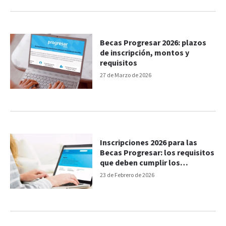
Becas Progresar 2026: plazos
de inscripción, montos y
requisitos
27 de Marzo de 2026
Inscripciones 2026 para las
Becas Progresar: los requisitos
que deben cumplir los
aspirantes
23 de Febrero de 2026