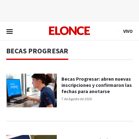
EN VIVO
VIVO
BECAS PROGRESAR
Becas Progresar: abren nuevas
inscripciones y confirmaron las
fechas para anotarse
7 de Agosto de 2026