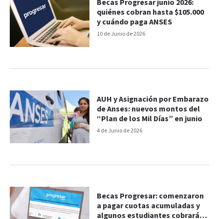
Becas Progresar junio 2026:
quiénes cobran hasta $105.000
y cuándo paga ANSES
10 de Junio de 2026
AUH y Asignación por Embarazo
de Anses: nuevos montos del
“Plan de los Mil Días” en junio
4 de Junio de 2026
Becas Progresar: comenzaron
a pagar cuotas acumuladas y
algunos estudiantes cobrarán