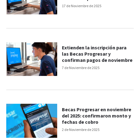
cuotas estímulo
17 de Noviembre de 2025
Extienden la inscripción para
las Becas Progresar y
confirman pagos de noviembre
7 de Noviembre de 2025
Becas Progresar en noviembre
del 2025: confirmaron monto y
fechas de cobro
2 de Noviembre de 2025