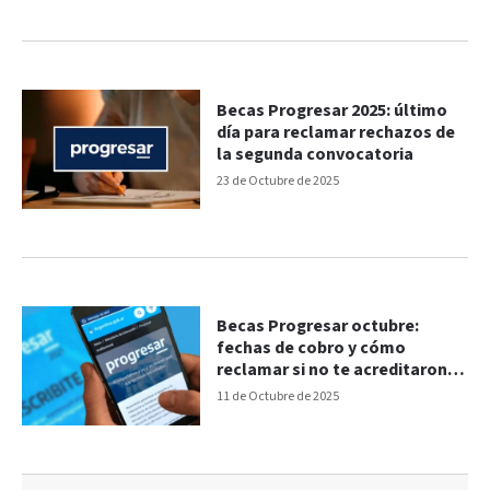
Becas Progresar 2025: último
día para reclamar rechazos de
la segunda convocatoria
23 de Octubre de 2025
Becas Progresar octubre:
fechas de cobro y cómo
reclamar si no te acreditaron el
pago
11 de Octubre de 2025