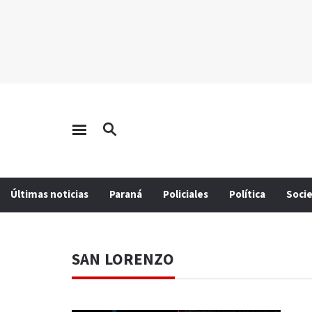
Últimas noticias
Paraná
Policiales
Política
Soci
SAN LORENZO