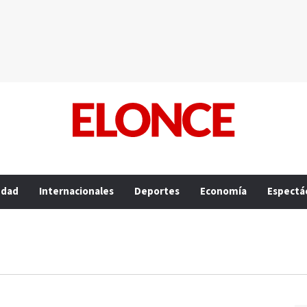
edad
Internacionales
Deportes
Economía
Espectá