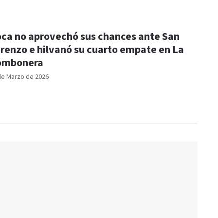
ca no aprovechó sus chances ante San
renzo e hilvanó su cuarto empate en La
ombonera
de Marzo de 2026