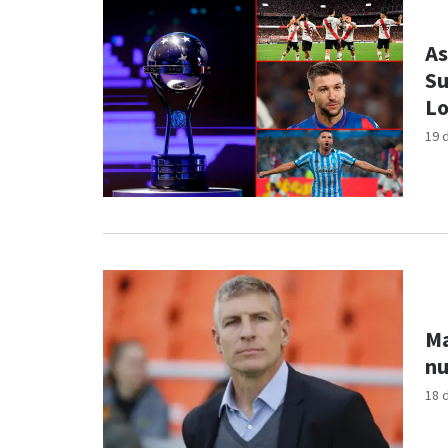
As
Su
Lo
19 
Ma
nu
18 