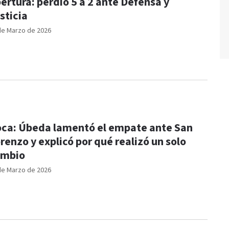
ertura: perdió 5 a 2 ante Defensa y
sticia
de Marzo de 2026
ca: Úbeda lamentó el empate ante San
renzo y explicó por qué realizó un solo
ambio
de Marzo de 2026