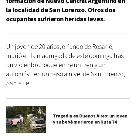
formación de Nuevo Central Argentino en
la localidad de San Lorenzo. Otros dos
ocupantes sufrieron heridas leves.
Un joven de 20 años, oriundo de Rosario,
murió en la madrugada de este domingo tras
un violento choque entre un tren y un
automóvil en un paso a nivel de San Lorenzo,
Santa Fe.
Tragedia en Buenos Aires: un joven
y su bebé murieron en Ruta 74