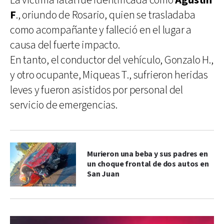
La víctima fatal fue identificada como
Agustín
F
., oriundo de Rosario, quien se trasladaba
como acompañante y falleció en el lugar a
causa del fuerte impacto.
En tanto, el conductor del vehículo, Gonzalo H.,
y otro ocupante, Miqueas T., sufrieron heridas
leves y fueron asistidos por personal del
servicio de emergencias.
Murieron una beba y sus padres en
un choque frontal de dos autos en
San Juan