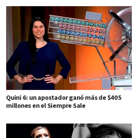
Quini 6: un apostador ganó más de $405
millones en el Siempre Sale