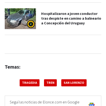
Hospitalizaron a joven conductor
tras despiste en camino a balneario
a Concepción del Uruguay
Temas:
TRAGEDIA
TREN
SAN LORENZO
Seguí las noticias de Elonce.com en Google