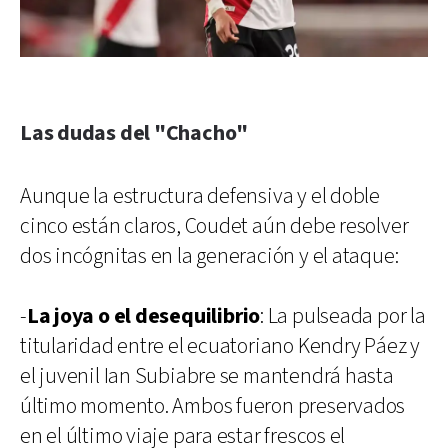
Las dudas del "Chacho"
Aunque la estructura defensiva y el doble
cinco están claros, Coudet aún debe resolver
dos incógnitas en la generación y el ataque:
-
La joya o el desequilibrio
: La pulseada por la
titularidad entre el ecuatoriano Kendry Páez y
el juvenil Ian Subiabre se mantendrá hasta
último momento. Ambos fueron preservados
en el último viaje para estar frescos el