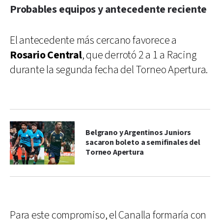
Probables equipos y antecedente reciente
El antecedente más cercano favorece a
Rosario Central
, que derrotó 2 a 1 a Racing
durante la segunda fecha del Torneo Apertura.
Belgrano y Argentinos Juniors
sacaron boleto a semifinales del
Torneo Apertura
Para este compromiso, el Canalla formaría con