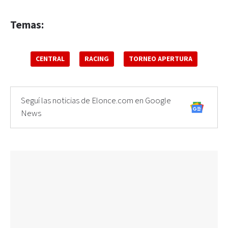
Temas:
CENTRAL
RACING
TORNEO APERTURA
Seguí las noticias de Elonce.com en Google
News