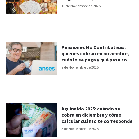
18 de Noviembre de 2025
Pensiones No Contributivas:
quiénes cobran en noviembre,
cuánto se paga y qué pasa con
las restituciones
9 de Noviembre de 2025
Aguinaldo 2025: cuándo se
cobra en diciembre y cómo
calcular cuánto te corresponde
5 de Noviembre de 2025