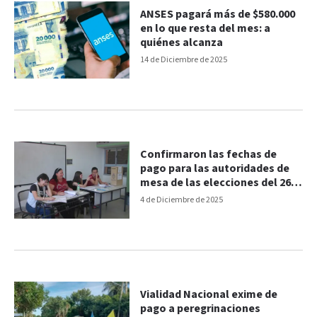
ANSES pagará más de $580.000
en lo que resta del mes: a
quiénes alcanza
14 de Diciembre de 2025
Confirmaron las fechas de
pago para las autoridades de
mesa de las elecciones del 26
de octubre
4 de Diciembre de 2025
Vialidad Nacional exime de
pago a peregrinaciones