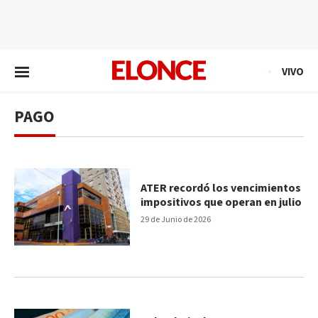
EN VIVO
VIVO
PAGO
ATER recordó los vencimientos
impositivos que operan en julio
29 de Junio de 2026