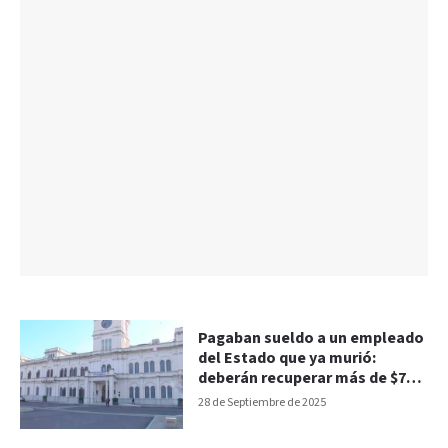
Pagaban sueldo a un empleado
del Estado que ya murió:
deberán recuperar más de $7
millones
28 de Septiembre de 2025