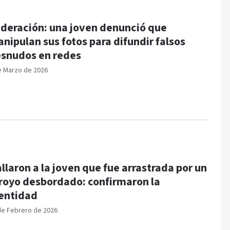
deración: una joven denunció que
nipulan sus fotos para difundir falsos
snudos en redes
e Marzo de 2026
llaron a la joven que fue arrastrada por un
royo desbordado: confirmaron la
entidad
de Febrero de 2026