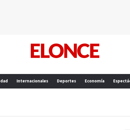
edad
Internacionales
Deportes
Economía
Espectá