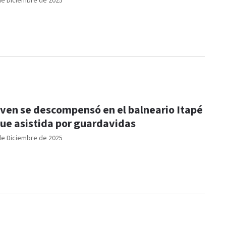
de Diciembre de 2025
ven se descompensó en el balneario Itapé
fue asistida por guardavidas
de Diciembre de 2025