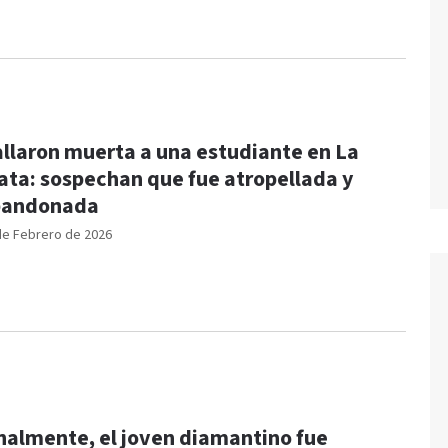
llaron muerta a una estudiante en La
ata: sospechan que fue atropellada y
bandonada
de Febrero de 2026
nalmente, el joven diamantino fue