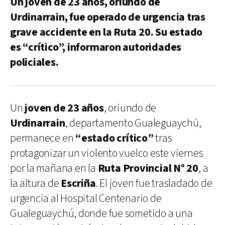
Un joven de 23 años, oriundo de
Urdinarrain, fue operado de urgencia tras
grave accidente en la Ruta 20. Su estado
es “crítico”, informaron autoridades
policiales.
Un
joven de 23 años
, oriundo de
Urdinarrain
, departamento Gualeguaychú,
permanece en
“estado crítico”
tras
protagonizar un violento vuelco este viernes
por la mañana en la
Ruta Provincial N° 20
, a
la altura de
Escriña
. El joven fue trasladado de
urgencia al Hospital Centenario de
Gualeguaychú, donde fue sometido a una