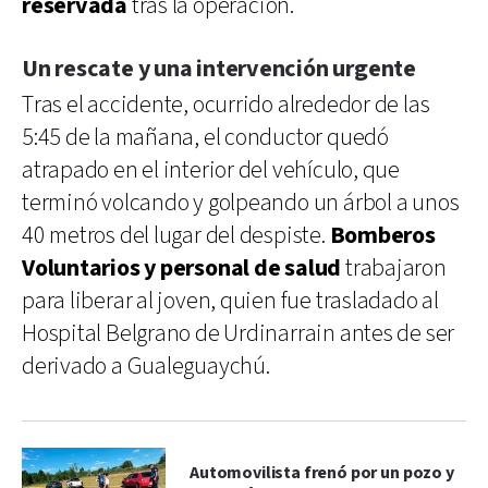
reservada
tras la operación.
Un rescate y una intervención urgente
Tras el accidente, ocurrido alrededor de las
5:45 de la mañana, el conductor quedó
atrapado en el interior del vehículo, que
terminó volcando y golpeando un árbol a unos
40 metros del lugar del despiste.
Bomberos
Voluntarios y personal de salud
trabajaron
para liberar al joven, quien fue trasladado al
Hospital Belgrano de Urdinarrain antes de ser
derivado a Gualeguaychú.
Automovilista frenó por un pozo y