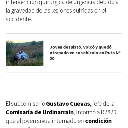
intervención quirúrgica de urgencia debido a
la gravedad de las lesiones sufridas en el
accidente.
Joven despistó, volcó y quedó
atrapado en su vehículo en Ruta N°
20
El subcomisario
Gustavo Cuevas
, jefe de la
Comisaría de Urdinarrain
, informó a R2820
que el joven sigue internado en
condición