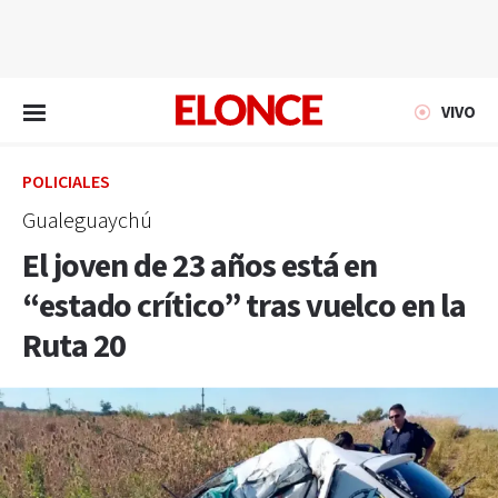
EN VIVO
VIVO
POLICIALES
Gualeguaychú
El joven de 23 años está en
“estado crítico” tras vuelco en la
Ruta 20