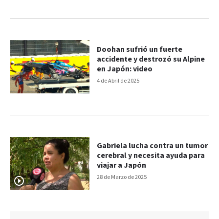
Doohan sufrió un fuerte
accidente y destrozó su Alpine
en Japón: video
4 de Abril de 2025
Gabriela lucha contra un tumor
cerebral y necesita ayuda para
viajar a Japón
28 de Marzo de 2025