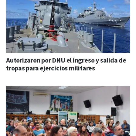
Autorizaron por DNU el ingreso y salida de
tropas para ejercicios militares