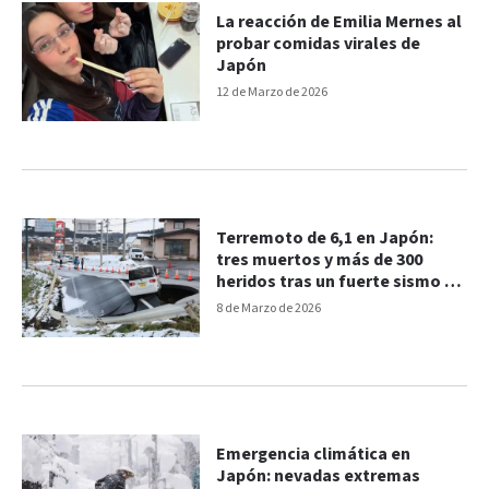
La reacción de Emilia Mernes al
probar comidas virales de
Japón
12 de Marzo de 2026
Terremoto de 6,1 en Japón:
tres muertos y más de 300
heridos tras un fuerte sismo en
Osaka
8 de Marzo de 2026
Emergencia climática en
Japón: nevadas extremas