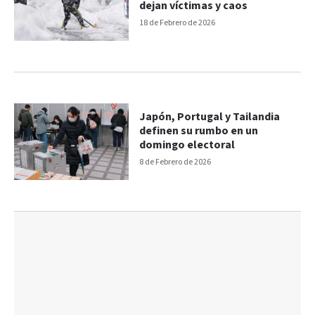
dejan víctimas y caos
18 de Febrero de 2026
Japón, Portugal y Tailandia
definen su rumbo en un
domingo electoral
8 de Febrero de 2026