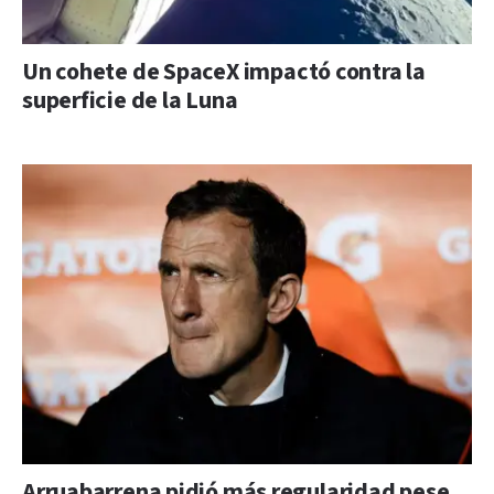
Un cohete de SpaceX impactó contra la
superficie de la Luna
Arruabarrena pidió más regularidad pese