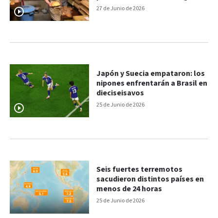
familiar
27 de Junio de 2026
Japón y Suecia empataron: los
nipones enfrentarán a Brasil en
dieciseisavos
25 de Junio de 2026
Seis fuertes terremotos
sacudieron distintos países en
menos de 24 horas
25 de Junio de 2026