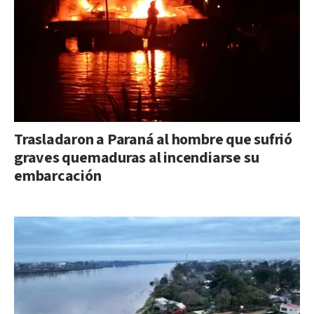
Trasladaron a Paraná al hombre que sufrió
graves quemaduras al incendiarse su
embarcación