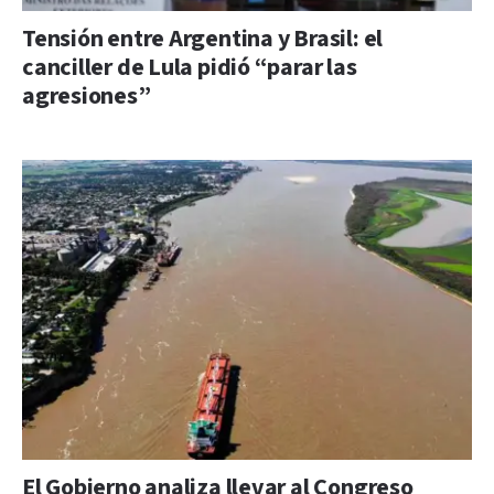
Tensión entre Argentina y Brasil: el
canciller de Lula pidió “parar las
agresiones”
El Gobierno analiza llevar al Congreso