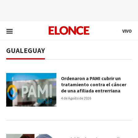
EN VIVO
VIVO
GUALEGUAY
Ordenaron a PAMI cubrir un
tratamiento contra el cáncer
de una afiliada entrerriana
4 de Agosto de 2026