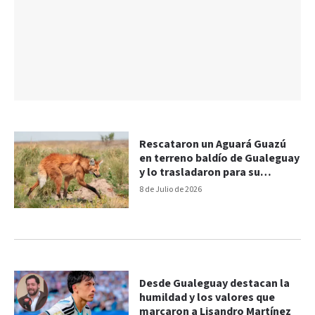
Rescataron un Aguará Guazú
en terreno baldío de Gualeguay
y lo trasladaron para su
recuperación
8 de Julio de 2026
Desde Gualeguay destacan la
humildad y los valores que
marcaron a Lisandro Martínez