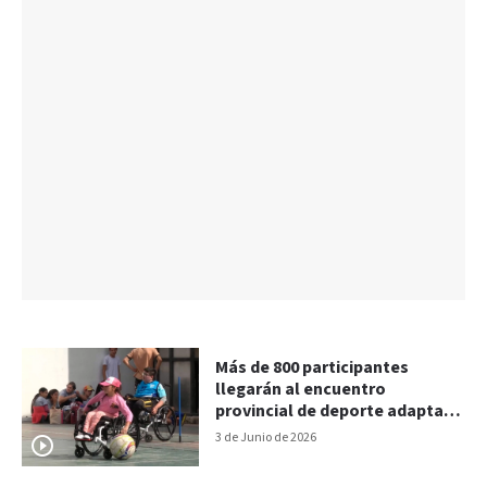
Más de 800 participantes
llegarán al encuentro
provincial de deporte adaptado
en Gualeguay
3 de Junio de 2026