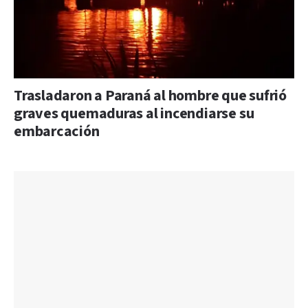
Trasladaron a Paraná al hombre que sufrió
graves quemaduras al incendiarse su
embarcación