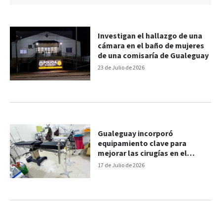
Investigan el hallazgo de una
cámara en el baño de mujeres
de una comisaría de Gualeguay
23 de Julio de 2026
Gualeguay incorporó
equipamiento clave para
mejorar las cirugías en el
hospital San Antonio
17 de Julio de 2026