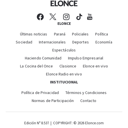
ELONCE
Últimas noticias
Paraná
Policiales
Política
Sociedad
Internacionales
Deportes
Economía
Espectáculos
Haciendo Comunidad
Impulso Empresarial
La Cocina del Once
Clasionce
Elonce en vivo
Elonce Radio en vivo
INSTITUCIONAL
Política de Privacidad
Términos y Condiciones
Normas de Participación
Contacto
Edición N° 8.537 | COPYRIGHT: © 2026 Elonce.com