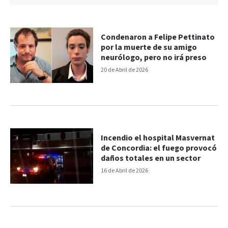
Condenaron a Felipe Pettinato
por la muerte de su amigo
neurólogo, pero no irá preso
20 de Abril de 2026
Incendio el hospital Masvernat
de Concordia: el fuego provocó
daños totales en un sector
16 de Abril de 2026