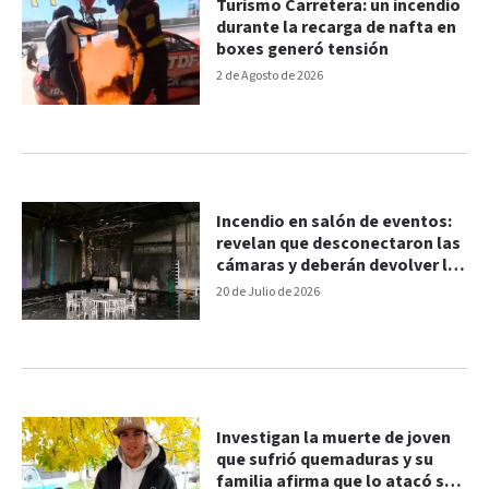
Turismo Carretera: un incendio
durante la recarga de nafta en
boxes generó tensión
2 de Agosto de 2026
Incendio en salón de eventos:
revelan que desconectaron las
cámaras y deberán devolver las
señas
20 de Julio de 2026
Investigan la muerte de joven
que sufrió quemaduras y su
familia afirma que lo atacó su