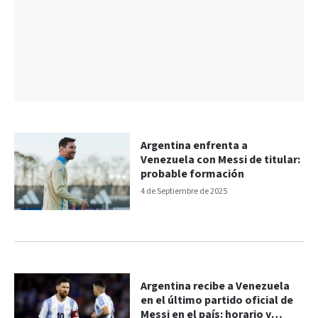
Argentina enfrenta a
Venezuela con Messi de titular:
probable formación
4 de Septiembre de 2025
Argentina recibe a Venezuela
en el último partido oficial de
Messi en el país: horario y