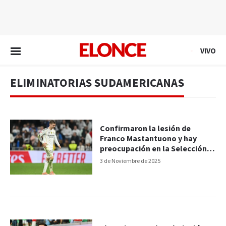
EN VIVO
VIVO
ELIMINATORIAS SUDAMERICANAS
Confirmaron la lesión de
Franco Mastantuono y hay
preocupación en la Selección
Argentina
3 de Noviembre de 2025