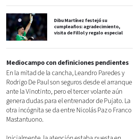
Dibu Martínez festejó su
cumpleaños: agradecimiento,
visita de Fillol y regalo especial
Mediocampo con definiciones pendientes
En la mitad de la cancha, Leandro Paredes y
Rodrigo De Paul son seguros desde el arranque
ante la Vinotinto, pero el tercer volante aún
genera dudas para el entrenador de Pujato. La
otra incógnita se da entre Nicolás Paz o Franco
Mastantuono.
Inicialmente, la atención estaba puesta en