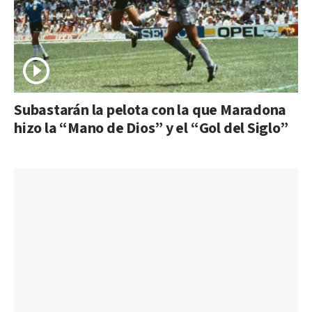
Subastarán la pelota con la que Maradona
hizo la “Mano de Dios” y el “Gol del Siglo”