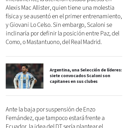
Alexis Mac Allister, quien tiene una molestia
física y se ausentó en el primer entrenamiento,
y Giovani Lo Celso. Sin embargo, Scaloni se
inclinaría por definir la posición entre Paz, del
Como, o Mastantuono, del Real Madrid.
Argentina, una Selección de líderes:
siete convocados Scaloni son
capitanes en sus clubes
Ante la baja por suspensión de Enzo
Fernández, que tampoco estará frente a
Ecuador, la idea del DT sería plantear el