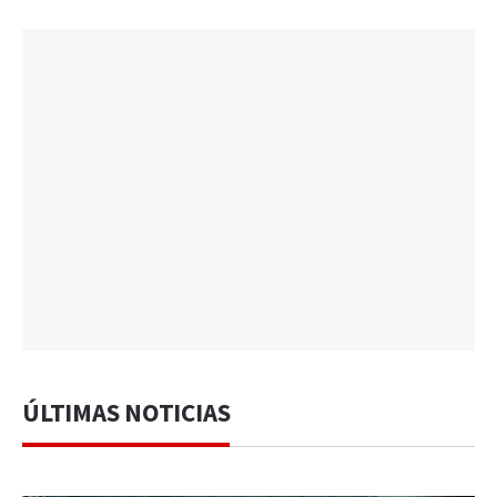
ÚLTIMAS NOTICIAS