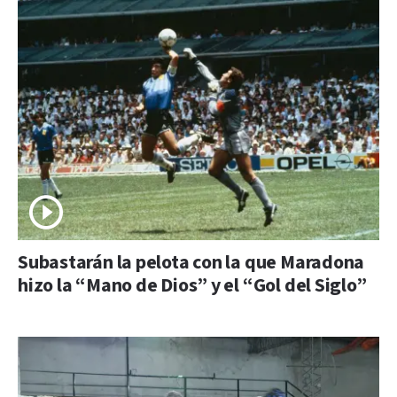
Subastarán la pelota con la que Maradona
hizo la “Mano de Dios” y el “Gol del Siglo”