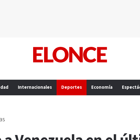
edad
Internacionales
Deportes
Economía
Espectá
as