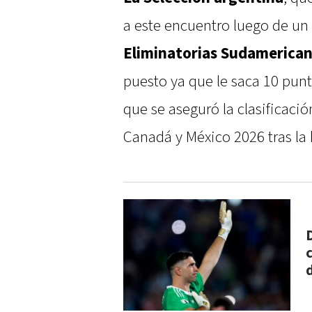
a este encuentro luego de un
Eliminatorias Sudamerica
puesto ya que le saca 10 punt
que se aseguró la clasificaci
Canadá y México 2026 tras la h
d