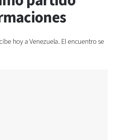
timo partido
formaciones
cibe hoy a Venezuela. El encuentro se