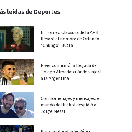
ás leidas de Deportes
El Torneo Clausura de la APB
llevará el nombre de Orlando
“Chungo” Butta
River confirmó la llegada de
Thiago Almada: cuándo viajará
a la Argentina
Con homenajes y mensajes, el
mundo del fútbol despidió a
Jorge Messi
Boca recibe al líder Vélez: