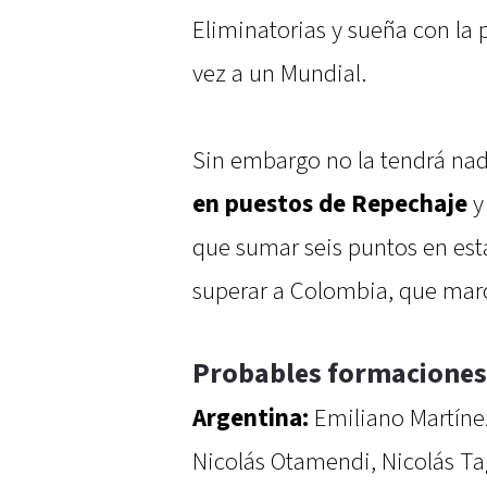
Eliminatorias y sueña con la p
vez a un Mundial.
Sin embargo no la tendrá nad
en puestos de Repechaje
y
que sumar seis puntos en est
superar a Colombia, que marc
Probables formaciones
Argentina:
Emiliano Martínez
Nicolás Otamendi, Nicolás Tag