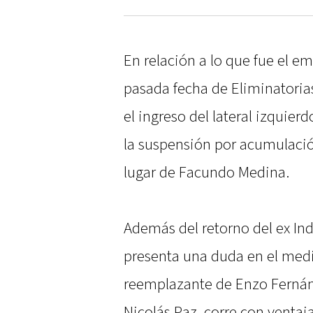
En relación a lo que fue el e
pasada fecha de Eliminatori
el ingreso del lateral izquier
la suspensión por acumulación
lugar de Facundo Medina.
Además del retorno del ex In
presenta una duda en el med
reemplazante de Enzo Fernánd
Nicolás Paz, corre con ventaj