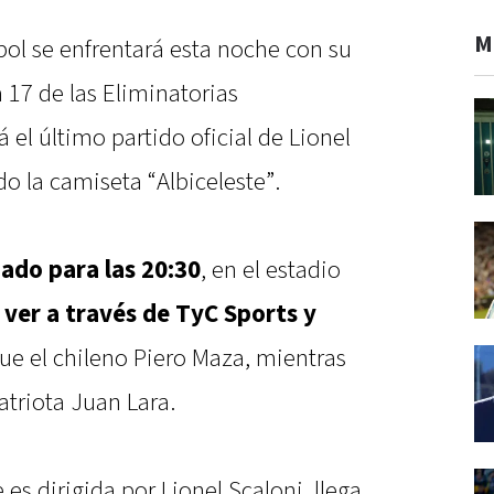
M
bol se enfrentará esta noche con su
 17 de las Eliminatorias
 el último partido oficial de Lionel
do la camiseta “Albiceleste”.
ado para las 20:30
, en el estadio
 ver a través de TyC Sports y
fue el chileno Piero Maza, mientras
atriota Juan Lara.
e es dirigida por Lionel Scaloni, llega