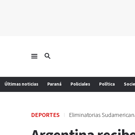
Últimas noticias
Paraná
Policiales
Política
Soci
DEPORTES
Eliminatorias Sudamerican