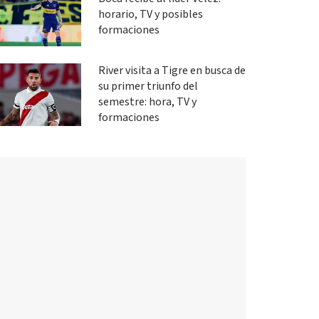
horario, TV y posibles
formaciones
River visita a Tigre en busca de
su primer triunfo del
semestre: hora, TV y
formaciones