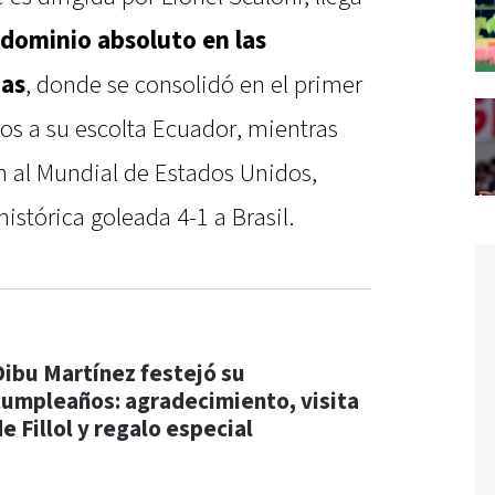
dominio absoluto en las
nas
, donde se consolidó en el primer
os a su escolta Ecuador, mientras
ón al Mundial de Estados Unidos,
istórica goleada 4-1 a Brasil.
Dibu Martínez festejó su
cumpleaños: agradecimiento, visita
e Fillol y regalo especial