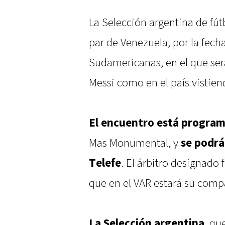
La Selección argentina de fút
par de Venezuela, por la fecha
Sudamericanas, en el que será
Messi como en el país vistien
El encuentro está program
Mas Monumental, y
se podrá
Telefe
. El árbitro designado 
que en el VAR estará su comp
La Selección argentina
, qu