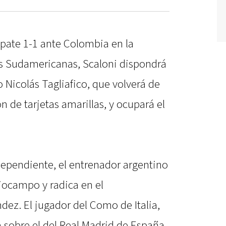
mpate 1-1 ante Colombia en la
as Sudamericanas, Scaloni dispondrá
do Nicolás Tagliafico, que volverá de
 de tarjetas amarillas, y ocupará el
dependiente, el entrenador argentino
iocampo y radica en el
ez. El jugador del Como de Italia,
a sobre el del Real Madrid de España,