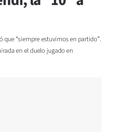
endi, la “10″ a
rmó que “siempre estuvimos en partido”.
mirada en el duelo jugado en