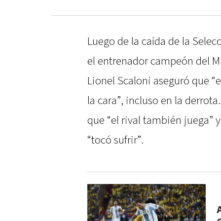
Luego de la caída de la Selec
el entrenador campeón del 
Lionel Scaloni aseguró que “e
la cara”, incluso en la derro
que “el rival también juega”
“tocó sufrir”.