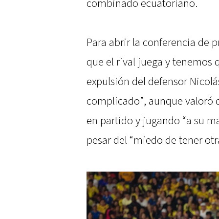
combinado ecuatoriano.
Para abrir la conferencia de 
que el rival juega y tenemos q
expulsión del defensor Nicolá
complicado”, aunque valoró q
en partido y jugando “a su m
pesar del “miedo de tener otr