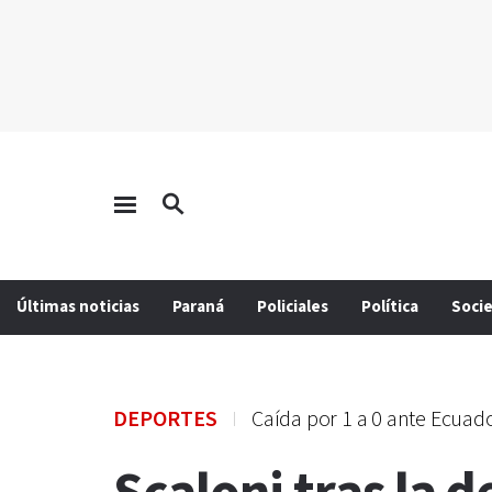
Últimas noticias
Paraná
Policiales
Política
Soci
DEPORTES
Caída por 1 a 0 ante Ecuad