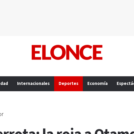
edad
Internacionales
Deportes
Economía
Espectá
or