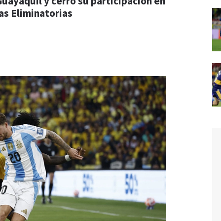
Guayaquil y cerró su participación en
las Eliminatorias