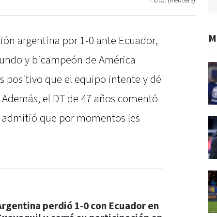
Foto: (Reuters).
M
ción argentina por 1-0 ante Ecuador,
Mundo y bicampeón de América
s positivo que el equipo intente y dé
ta. Además, el DT de 47 años comentó
 y admitió que por momentos les
Argentina perdió 1-0 con Ecuador en