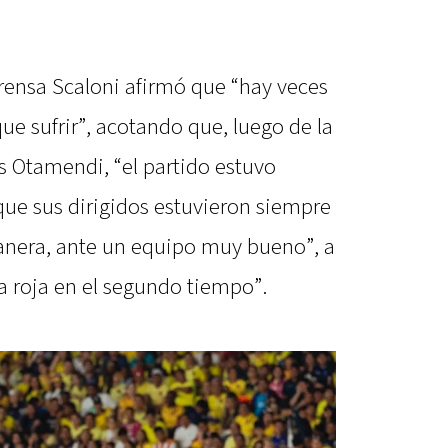
prensa Scaloni afirmó que “hay veces
ue sufrir”, acotando que, luego de la
s Otamendi, “el partido estuvo
ue sus dirigidos estuvieron siempre
anera, ante un equipo muy bueno”, a
a roja en el segundo tiempo”.