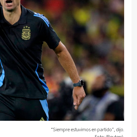
“Siempre estuvimos en partido”, dijo.