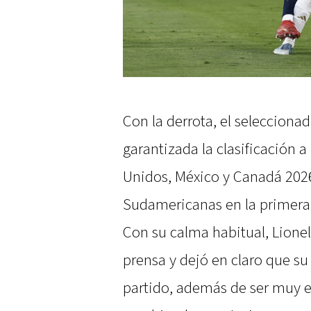
Con la derrota, el selecciona
garantizada la clasificación a
Unidos, México y Canadá 2026,
Sudamericanas en la primera 
Con su calma habitual, Lionel
prensa y dejó en claro que s
partido, además de ser muy e