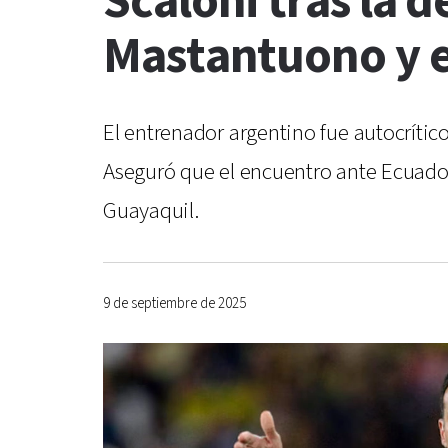
Scaloni tras la d
Mastantuono y e
El entrenador argentino fue autocrític
Aseguró que el encuentro ante Ecuador 
Guayaquil.
9 de septiembre de 2025