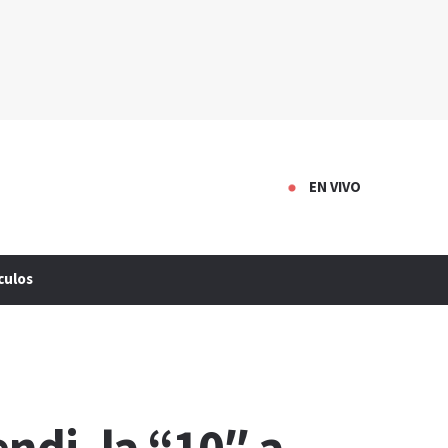
EN VIVO
culos