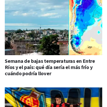
Semana de bajas temperaturas en Entre
Ríos y el país: qué día sería el más frío y
cuándo podría llover