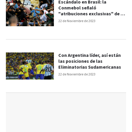
Escándalo en Brasil: la
Conmebol señaló
"atribuciones exclusivas" de la
FIFA
22 de Noviembre de 2023
Con Argentina líder, así están
las posiciones de las
Eliminatorias Sudamericanas
22 de Noviembre de 2023