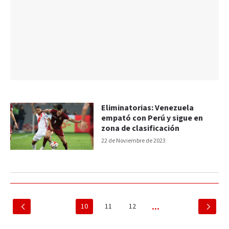
Eliminatorias: Venezuela
empató con Perú y sigue en
zona de clasificación
22 de Noviembre de 2023
10
11
12