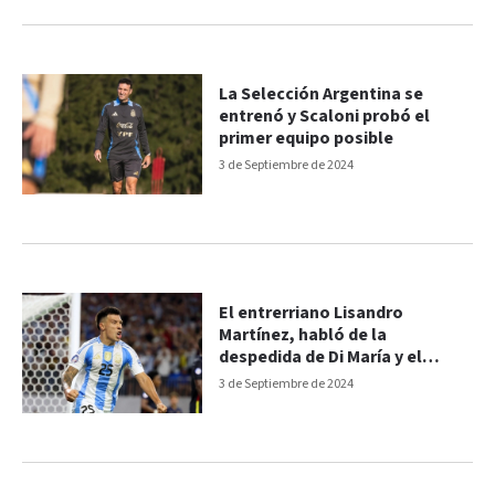
La Selección Argentina se
entrenó y Scaloni probó el
primer equipo posible
3 de Septiembre de 2024
El entrerriano Lisandro
Martínez, habló de la
despedida de Di María y el
partido ante Chile
3 de Septiembre de 2024