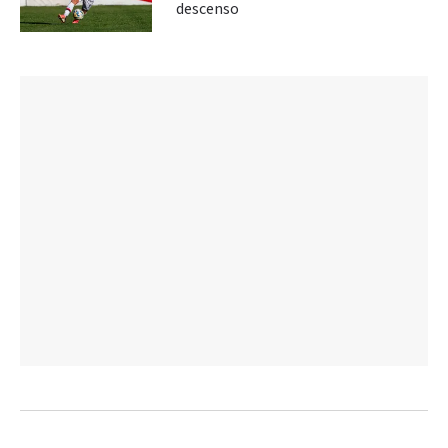
descenso