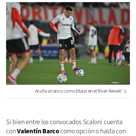
Acuña arranco como titular en el River-Newell´s.
Si bien entre los convocados Scaloni cuenta
con
Valentín Barco
como opción o hasta con