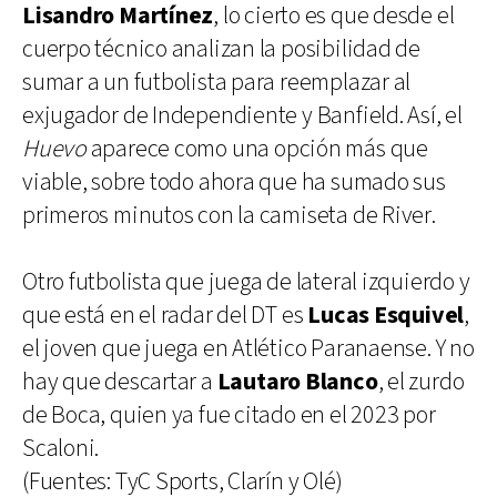
Lisandro Martínez
, lo cierto es que desde el
cuerpo técnico analizan la posibilidad de
sumar a un futbolista para reemplazar al
exjugador de Independiente y Banfield. Así, el
Huevo
aparece como una opción más que
viable, sobre todo ahora que ha sumado sus
primeros minutos con la camiseta de River.
Otro futbolista que juega de lateral izquierdo y
que está en el radar del DT es
Lucas Esquivel
,
el joven que juega en Atlético Paranaense. Y no
hay que descartar a
Lautaro Blanco
, el zurdo
de Boca, quien ya fue citado en el 2023 por
Scaloni.
(Fuentes: TyC Sports, Clarín y Olé)