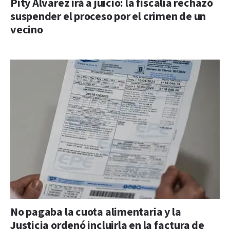
Pity Álvarez irá a juicio: la fiscalía rechazó
suspender el proceso por el crimen de un
vecino
No pagaba la cuota alimentaria y la
Justicia ordenó incluirla en la factura de