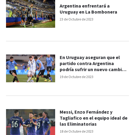
Argentina enfrentará a
Uruguay en La Bombonera
23 de Octubre de 2023
En Uruguay aseguran que el
partido contra Argentina
podría sufrir un nuevo cambio
de sede
19 de Octubre de 2023
Messi, Enzo Fernández y
Tagliafico en el equipo ideal de
las Eliminatorias
18 de Octubre de 2023