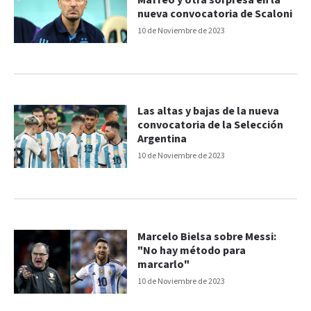
Maffeo y otra sorpresa en la
nueva convocatoria de Scaloni
10 de Noviembre de 2023
Las altas y bajas de la nueva
convocatoria de la Selección
Argentina
10 de Noviembre de 2023
Marcelo Bielsa sobre Messi:
"No hay método para
marcarlo"
10 de Noviembre de 2023