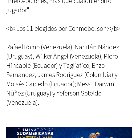
intercepciones, más que cualquier otro
jugador".
<b>Los 11 elegidos por Conmebol son:</b>
Rafael Romo (Venezuela); Nahitán Nández
(Uruguay), Wilker Ángel (Venezuela), Piero
Hincapié (Ecuador) y Tagliafico; Enzo
Fernández, James Rodríguez (Colombia) y
Moisés Caicedo (Ecuador); Messi, Darwin
Núñez (Uruguay) y Yeferson Soteldo
(Venezuela).