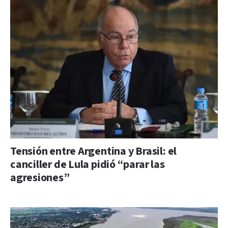
Tensión entre Argentina y Brasil: el
canciller de Lula pidió “parar las
agresiones”