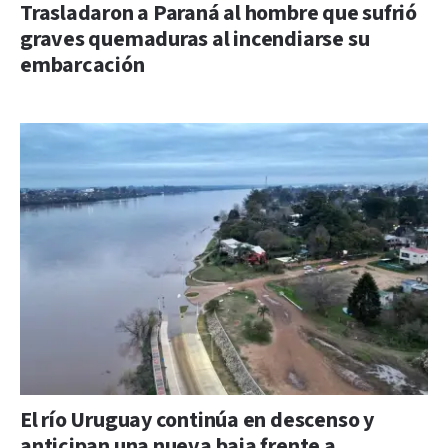
Trasladaron a Paraná al hombre que sufrió
graves quemaduras al incendiarse su
embarcación
El río Uruguay continúa en descenso y
anticipan una nueva baja frente a