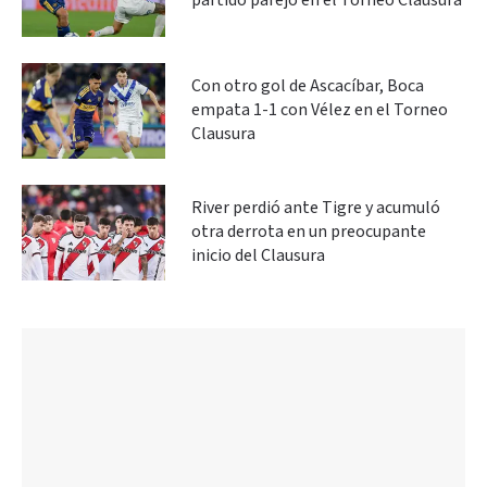
partido parejo en el Torneo Clausura
Con otro gol de Ascacíbar, Boca
empata 1-1 con Vélez en el Torneo
Clausura
River perdió ante Tigre y acumuló
otra derrota en un preocupante
inicio del Clausura