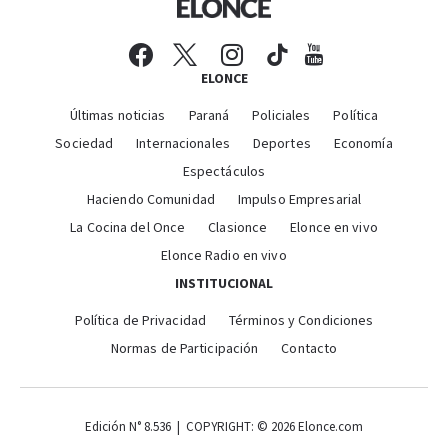
ELONCE
Últimas noticias
Paraná
Policiales
Política
Sociedad
Internacionales
Deportes
Economía
Espectáculos
Haciendo Comunidad
Impulso Empresarial
La Cocina del Once
Clasionce
Elonce en vivo
Elonce Radio en vivo
INSTITUCIONAL
Política de Privacidad
Términos y Condiciones
Normas de Participación
Contacto
Edición N° 8.536 | COPYRIGHT: © 2026 Elonce.com