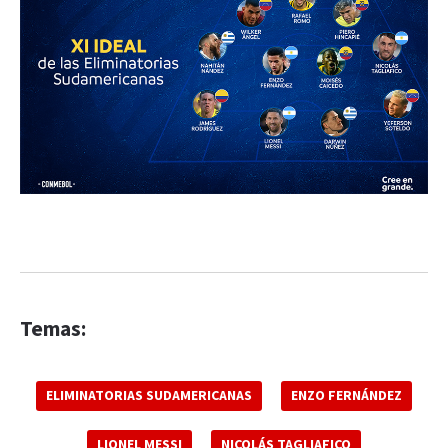
Temas:
ELIMINATORIAS SUDAMERICANAS
ENZO FERNÁNDEZ
LIONEL MESSI
NICOLÁS TAGLIAFICO