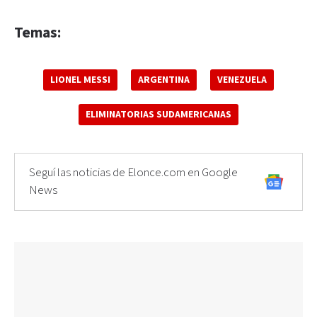
Temas:
LIONEL MESSI
ARGENTINA
VENEZUELA
ELIMINATORIAS SUDAMERICANAS
Seguí las noticias de Elonce.com en Google
News