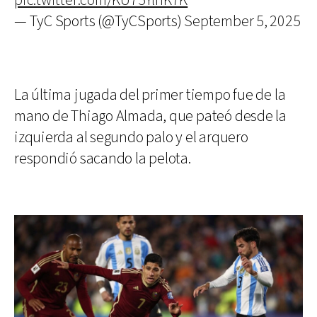
pic.twitter.com/KU75YlnK7K
— TyC Sports (@TyCSports)
September 5, 2025
La última jugada del primer tiempo fue de la
mano de Thiago Almada, que pateó desde la
izquierda al segundo palo y el arquero
respondió sacando la pelota.