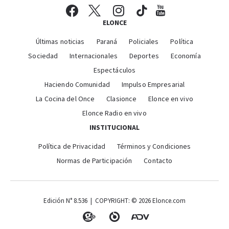
ELONCE
Últimas noticias
Paraná
Policiales
Política
Sociedad
Internacionales
Deportes
Economía
Espectáculos
Haciendo Comunidad
Impulso Empresarial
La Cocina del Once
Clasionce
Elonce en vivo
Elonce Radio en vivo
INSTITUCIONAL
Política de Privacidad
Términos y Condiciones
Normas de Participación
Contacto
Edición N° 8.536 | COPYRIGHT: © 2026 Elonce.com