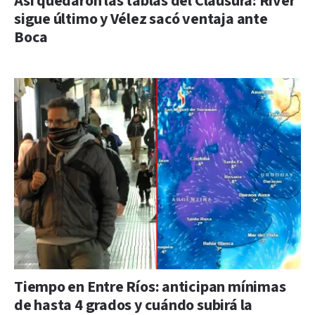
Así quedaron las tablas del Clausura: River
sigue último y Vélez sacó ventaja ante
Boca
Tiempo en Entre Ríos: anticipan mínimas
de hasta 4 grados y cuándo subirá la