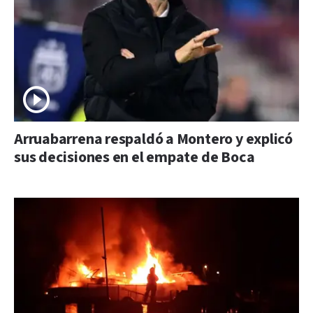
Arruabarrena respaldó a Montero y explicó
sus decisiones en el empate de Boca