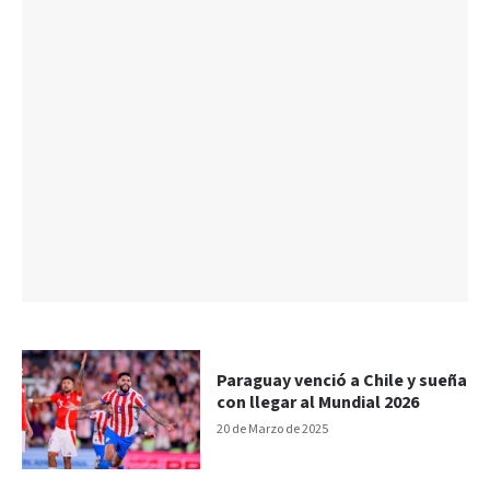
Paraguay venció a Chile y sueña
con llegar al Mundial 2026
20 de Marzo de 2025