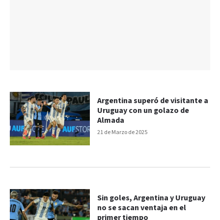
Argentina superó de visitante a
Uruguay con un golazo de
Almada
21 de Marzo de 2025
Sin goles, Argentina y Uruguay
no se sacan ventaja en el
primer tiempo