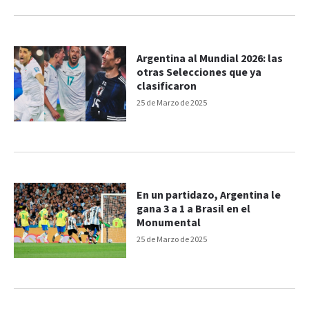
Argentina al Mundial 2026: las
otras Selecciones que ya
clasificaron
25 de Marzo de 2025
En un partidazo, Argentina le
gana 3 a 1 a Brasil en el
Monumental
25 de Marzo de 2025