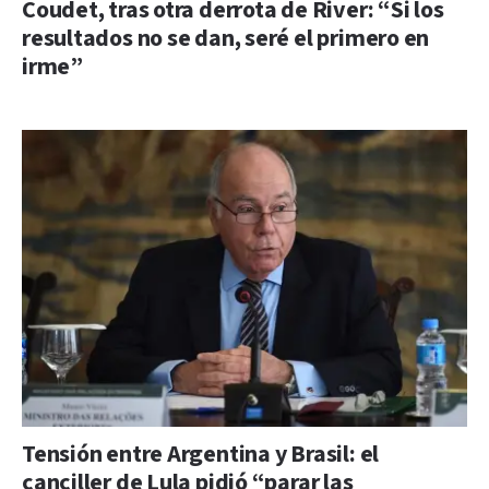
Coudet, tras otra derrota de River: “Si los
resultados no se dan, seré el primero en
irme”
Tensión entre Argentina y Brasil: el
canciller de Lula pidió “parar las