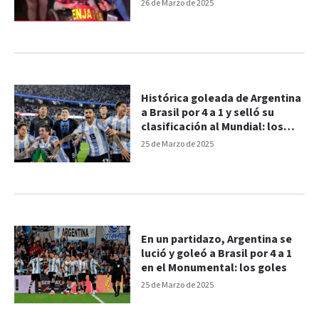
26 de Marzo de 2025
Histórica goleada de Argentina
a Brasil por 4 a 1 y selló su
clasificación al Mundial: los
goles
25 de Marzo de 2025
En un partidazo, Argentina se
lució y goleó a Brasil por 4 a 1
en el Monumental: los goles
25 de Marzo de 2025