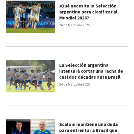
¿Qué necesita la Selección
argentina para clasificar al
Mundial 2026?
24 de Marzo de 2025
La Selección argentina
intentará cortar una racha de
casi dos décadas ante Brasil
24 de Marzo de 2025
Scaloni mantiene una duda
para enfrentar a Brasil que