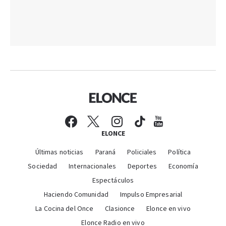
ELONCE
Últimas noticias
Paraná
Policiales
Política
Sociedad
Internacionales
Deportes
Economía
Espectáculos
Haciendo Comunidad
Impulso Empresarial
La Cocina del Once
Clasionce
Elonce en vivo
Elonce Radio en vivo