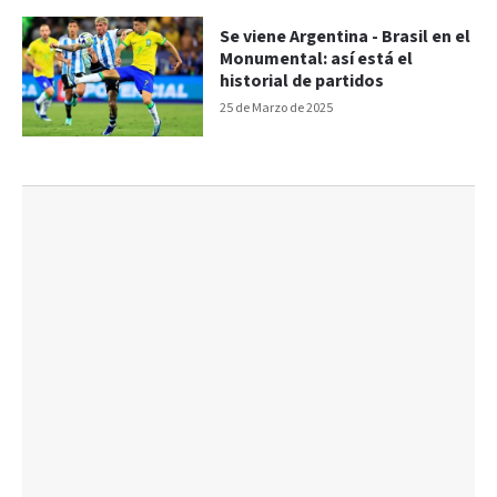
Se viene Argentina - Brasil en el
Monumental: así está el
historial de partidos
25 de Marzo de 2025