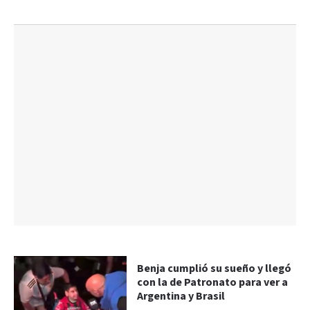
Benja cumplió su sueño y llegó
con la de Patronato para ver a
Argentina y Brasil