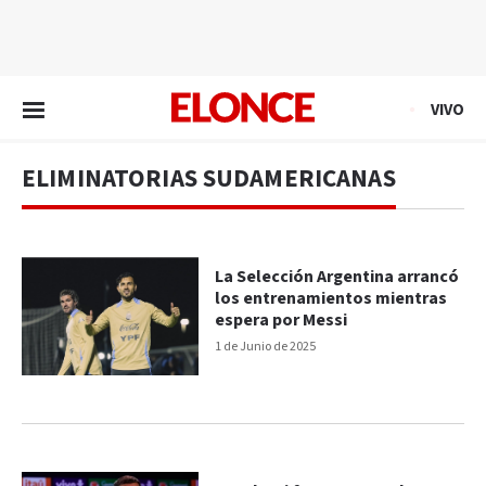
EN VIVO
VIVO
ELIMINATORIAS SUDAMERICANAS
La Selección Argentina arrancó
los entrenamientos mientras
espera por Messi
1 de Junio de 2025