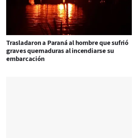
Trasladaron a Paraná al hombre que sufrió
graves quemaduras al incendiarse su
embarcación