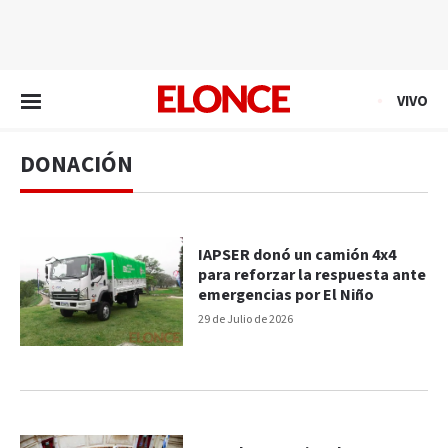
EN VIVO
VIVO
DONACIÓN
IAPSER donó un camión 4x4
para reforzar la respuesta ante
emergencias por El Niño
29 de Julio de 2026