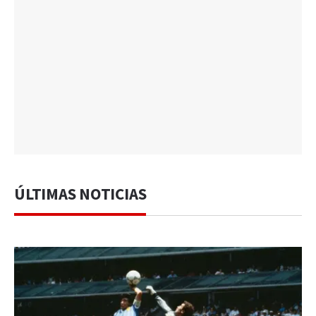
ÚLTIMAS NOTICIAS