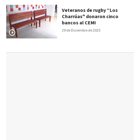
Veteranos de rugby “Los
Charrúas" donaron cinco
bancos al CEMI
29 de Diciembre de 2025