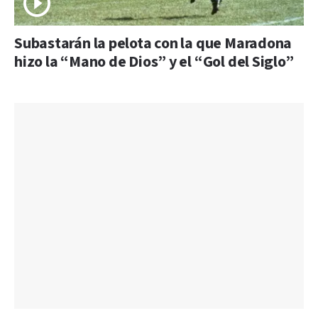
Subastarán la pelota con la que Maradona
hizo la “Mano de Dios” y el “Gol del Siglo”