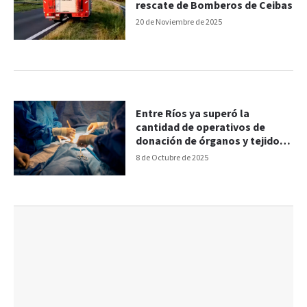
rescate de Bomberos de Ceibas
20 de Noviembre de 2025
Entre Ríos ya superó la
cantidad de operativos de
donación de órganos y tejidos
realizados en 2024
8 de Octubre de 2025