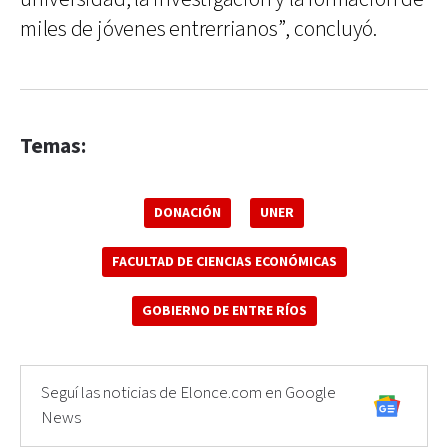
miles de jóvenes entrerrianos”, concluyó.
Temas:
DONACIÓN
UNER
FACULTAD DE CIENCIAS ECONÓMICAS
GOBIERNO DE ENTRE RÍOS
Seguí las noticias de Elonce.com en Google
News