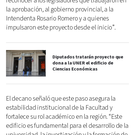
reconocer a los legisladores que trabajaron en
la aprobación, al gobierno provincial, a la
Intendenta Rosario Romero y a quienes
impulsaron este proyecto desde el inicio”.
Diputados tratarán proyecto que
dona a la UNER el edificio de
Ciencias Económicas
El decano señaló que este paso asegura la
estabilidad institucional de la Facultad y
fortalece su rol académico en la región. “Este
edificio es fundamental para el desarrollo de la
universidad, la investigación y la formación de