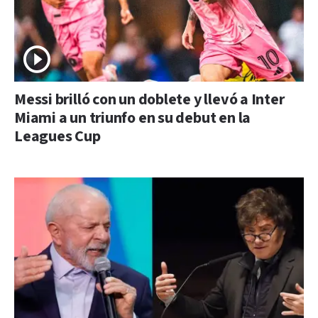
Messi brilló con un doblete y llevó a Inter
Miami a un triunfo en su debut en la
Leagues Cup