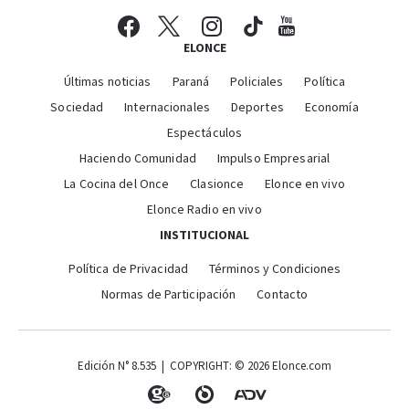
ELONCE
Últimas noticias
Paraná
Policiales
Política
Sociedad
Internacionales
Deportes
Economía
Espectáculos
Haciendo Comunidad
Impulso Empresarial
La Cocina del Once
Clasionce
Elonce en vivo
Elonce Radio en vivo
INSTITUCIONAL
Política de Privacidad
Términos y Condiciones
Normas de Participación
Contacto
Edición N° 8.535 | COPYRIGHT: © 2026 Elonce.com