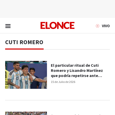
EN VIVO
VIVO
CUTI ROMERO
El particular ritual de Cuti
Romero y Lisandro Martínez
que podría repetirse ante
Inglaterra
15 de Julio de 2026