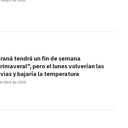
e Mayo de 2026
raná tendrá un fin de semana
rimaveral", pero el lunes volverían las
uvias y bajaría la temperatura
de Abril de 2026