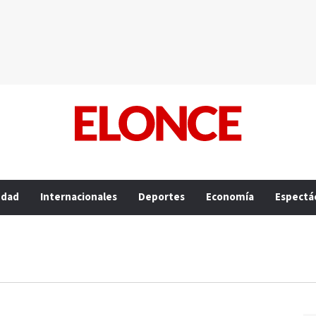
edad
Internacionales
Deportes
Economía
Espectá