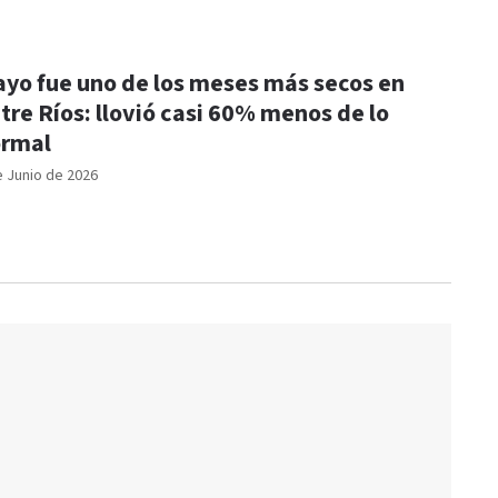
yo fue uno de los meses más secos en
tre Ríos: llovió casi 60% menos de lo
rmal
e Junio de 2026