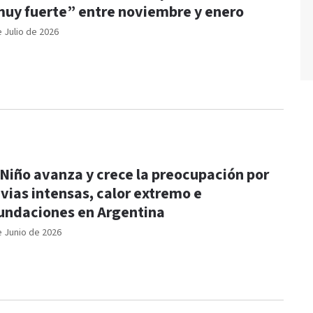
uy fuerte” entre noviembre y enero
e Julio de 2026
 Niño avanza y crece la preocupación por
uvias intensas, calor extremo e
undaciones en Argentina
e Junio de 2026