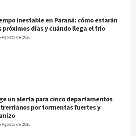
empo inestable en Paraná: cómo estarán
s próximos días y cuándo llega el frío
e Agosto de 2026
ge un alerta para cinco departamentos
trerrianos por tormentas fuertes y
anizo
e Agosto de 2026