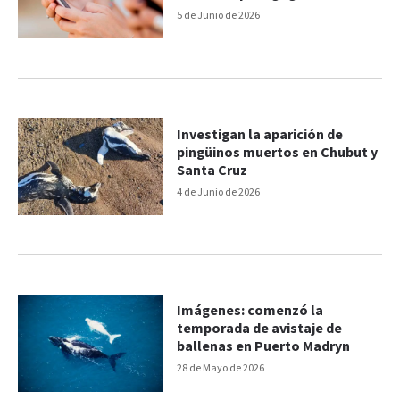
5 de Junio de 2026
Investigan la aparición de
pingüinos muertos en Chubut y
Santa Cruz
4 de Junio de 2026
Imágenes: comenzó la
temporada de avistaje de
ballenas en Puerto Madryn
28 de Mayo de 2026