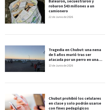
Balearon, secuestraron y
robaron $43 millones a un
camionero
22 de Junio de 2026
Tragedia en Chubut: una nena
de 5 años murió tras ser
atacada por un perro en una
playa
13 de Junio de 2026
Chubut prohibió los celulares
en clase y solo podrán usarse
con fines pedagógicos