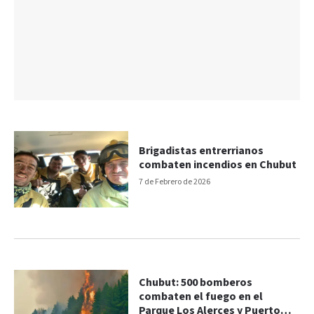
Brigadistas entrerrianos
combaten incendios en Chubut
7 de Febrero de 2026
Chubut: 500 bomberos
combaten el fuego en el
Parque Los Alerces y Puerto