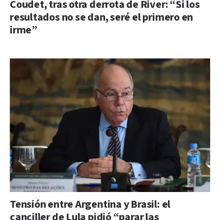
Coudet, tras otra derrota de River: “Si los
resultados no se dan, seré el primero en
irme”
Tensión entre Argentina y Brasil: el
canciller de Lula pidió “parar las