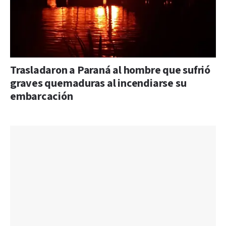
Trasladaron a Paraná al hombre que sufrió
graves quemaduras al incendiarse su
embarcación