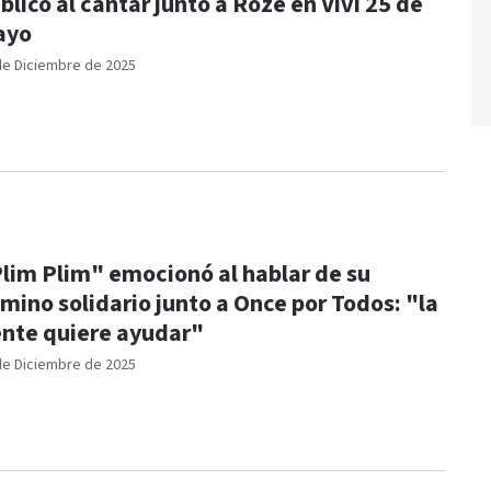
blico al cantar junto a Roze en Viví 25 de
ayo
de Diciembre de 2025
lim Plim" emocionó al hablar de su
mino solidario junto a Once por Todos: "la
nte quiere ayudar"
de Diciembre de 2025