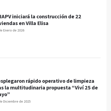
 IAPV iniciará la construcción de 22
viendas en Villa Elisa
de Enero de 2026
splegaron rápido operativo de limpieza
as la multitudinaria propuesta “Viví 25 de
ayo”
de Diciembre de 2025