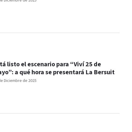
de Diciembre de 2025
tá listo el escenario para “Viví 25 de
yo”: a qué hora se presentará La Bersuit
de Diciembre de 2025