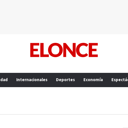
edad
Internacionales
Deportes
Economía
Espectá