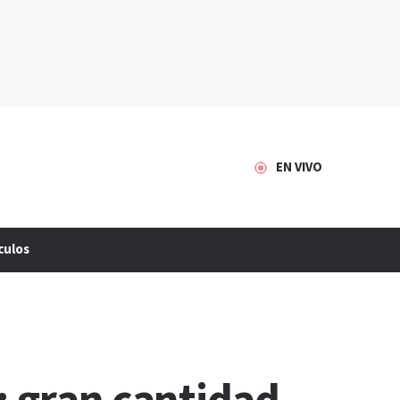
EN VIVO
culos