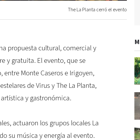
The La Planta cerró el evento
M
na propuesta cultural, comercial y
e y gratuita. El evento, que se
o, entre Monte Caseros e Irigoyen,
estelares de Virus y The La Planta,
artística y gastronómica.
es, actuaron los grupos locales La
ndo su música y energía al evento.