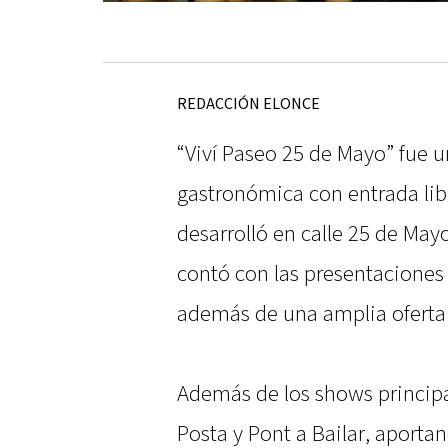
REDACCIÓN ELONCE
“Viví Paseo 25 de Mayo” fue u
gastronómica con entrada libr
desarrolló en calle 25 de May
contó con las presentaciones 
además de una amplia oferta 
Además de los shows principal
Posta y Pont a Bailar, aporta