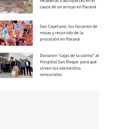
heladeras y autopartes en el
cauce de un arroyo en Paraná
San Cayetano: los horarios de
misas y recorrido de la
procesión en Paraná
Donaron “cajas de la calma” al
Hospital San Roque: para qué
sirven los elementos
sensoriales