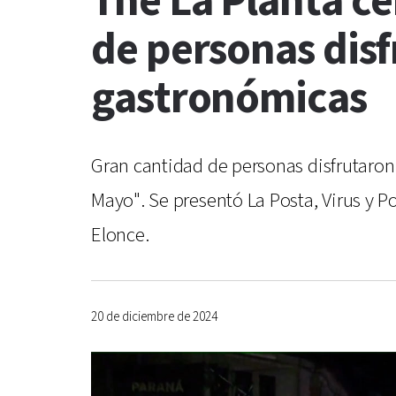
The La Planta ce
de personas disf
gastronómicas
Gran cantidad de personas disfrutaron
Mayo". Se presentó La Posta, Virus y P
Elonce.
20 de diciembre de 2024