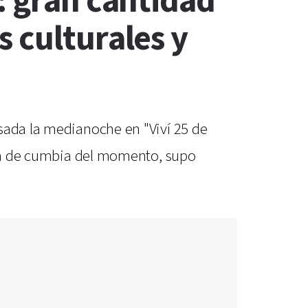
: gran cantidad
 culturales y
asada la medianoche en "Viví 25 de
anda de cumbia del momento, supo