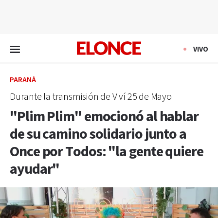
EN VIVO
VIVO
PARANÁ
Durante la transmisión de Viví 25 de Mayo
"Plim Plim" emocionó al hablar
de su camino solidario junto a
Once por Todos: "la gente quiere
ayudar"