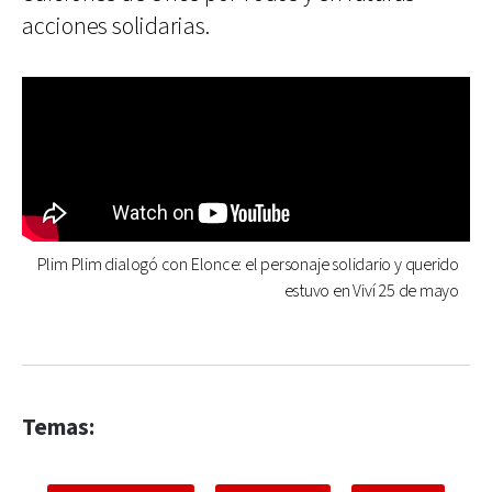
acciones solidarias.
Plim Plim dialogó con Elonce: el personaje solidario y querido
estuvo en Viví 25 de mayo
Temas: