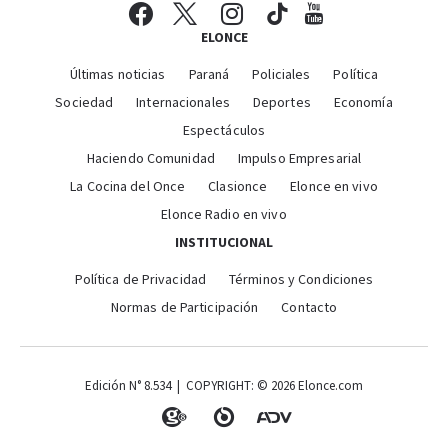
ELONCE
Últimas noticias
Paraná
Policiales
Política
Sociedad
Internacionales
Deportes
Economía
Espectáculos
Haciendo Comunidad
Impulso Empresarial
La Cocina del Once
Clasionce
Elonce en vivo
Elonce Radio en vivo
INSTITUCIONAL
Política de Privacidad
Términos y Condiciones
Normas de Participación
Contacto
Edición N° 8.534 | COPYRIGHT: © 2026 Elonce.com