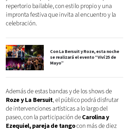
repertorio bailable, con estilo propio y una
impronta festiva que invita al encuentro y la
celebración.
Con La Bersuit y Roze, esta noche
se realizará el evento “Viví 25 de
Mayo”
Además de estas bandas y de los shows de
Roze y La Bersuit
, el público podrá disfrutar
de intervenciones artísticas a lo largo del
paseo, con la participación de
Carolina y
Ezequiel, pareja de tango
con más de diez