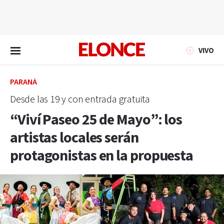
EN VIVO
VIVO
PARANÁ
Desde las 19 y con entrada gratuita
“Viví Paseo 25 de Mayo”: los
artistas locales serán
protagonistas en la propuesta