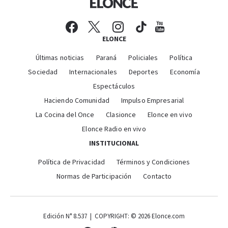
ELONCE
Últimas noticias
Paraná
Policiales
Política
Sociedad
Internacionales
Deportes
Economía
Espectáculos
Haciendo Comunidad
Impulso Empresarial
La Cocina del Once
Clasionce
Elonce en vivo
Elonce Radio en vivo
INSTITUCIONAL
Política de Privacidad
Términos y Condiciones
Normas de Participación
Contacto
Edición N° 8.537 | COPYRIGHT: © 2026 Elonce.com