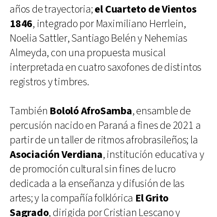
años de trayectoria;
el Cuarteto de Vientos
1846
, integrado por Maximiliano Herrlein,
Noelia Sattler, Santiago Belén y Nehemias
Almeyda, con una propuesta musical
interpretada en cuatro saxofones de distintos
registros y timbres.
También
Bololó AfroSamba
, ensamble de
percusión nacido en Paraná a fines de 2021 a
partir de un taller de ritmos afrobrasileños; la
Asociación Verdiana
, institución educativa y
de promoción cultural sin fines de lucro
dedicada a la enseñanza y difusión de las
artes; y la compañía folklórica
El Grito
Sagrado
, dirigida por Cristian Lescano y