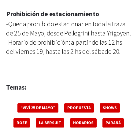
Prohibición de estacionamiento
-Queda prohibido estacionar en toda la traza
de 25 de Mayo, desde Pellegrini hasta Yrigoyen.
-Horario de prohibición: a partir de las 12 hs
del viernes 19, hasta las 2 hs del sábado 20.
Temas:
“VIVÍ 25 DE MAYO”
PROPUESTA
SHOWS
ROZE
LA BERSUIT
HORARIOS
PARANÁ