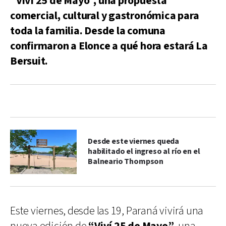
“Viví 25 de Mayo”, una propuesta
comercial, cultural y gastronómica para
toda la familia. Desde la comuna
confirmaron a Elonce a qué hora estará La
Bersuit.
Desde este viernes queda
habilitado el ingreso al río en el
Balneario Thompson
Este viernes, desde las 19, Paraná vivirá una