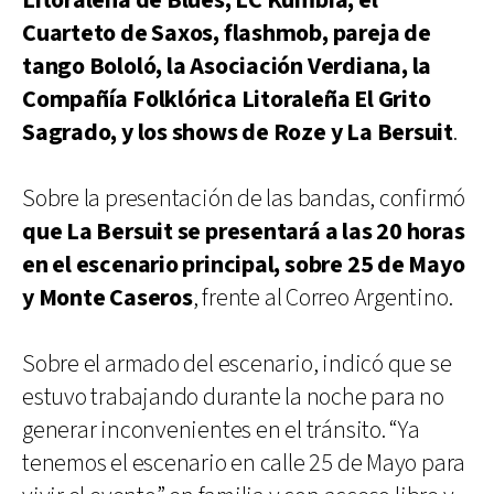
Litoraleña de Blues, LC Kumbia, el
Cuarteto de Saxos, flashmob, pareja de
tango Bololó, la Asociación Verdiana, la
Compañía Folklórica Litoraleña El Grito
Sagrado, y los shows de Roze y La Bersuit
.
Sobre la presentación de las bandas, confirmó
que La Bersuit se presentará a las 20 horas
en el escenario principal, sobre 25 de Mayo
y Monte Caseros
, frente al Correo Argentino.
Sobre el armado del escenario, indicó que se
estuvo trabajando durante la noche para no
generar inconvenientes en el tránsito. “Ya
tenemos el escenario en calle 25 de Mayo para