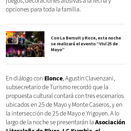
juegos, decoraciones alusivas a la fecha y
opciones para toda la familia.
Con La Bersuit y Roze, esta noche
se realizará el evento “Viví 25 de
Mayo”
En diálogo con
Elonce
, Agustín Clavenzani,
subsecretario de Turismo recordó que la
propuesta cultural contará con tres escenarios
ubicados en 25 de Mayo y Monte Caseros, y en
la intersección de 25 de Mayo e Yrigoyen. A lo
largo de la noche se presentarán la
Asociación