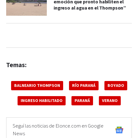
emoción que pronto habiliten el
ingreso al agua en el Thompson”
Temas:
BALNEARIO THOMPSON
RÍO PARANÁ
BOYADO
INGRESO HABILITADO
PARANÁ
VERANO
Seguí las noticias de Elonce.com en Google
News