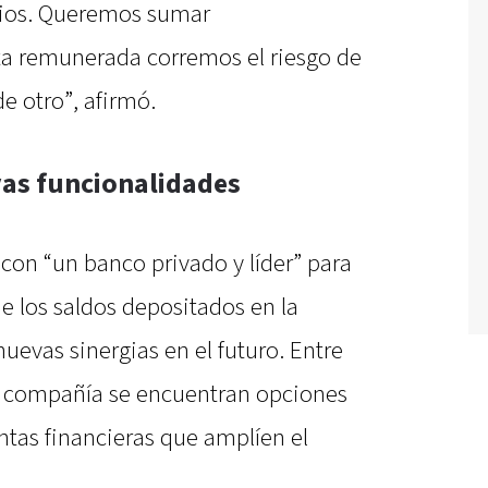
rios. Queremos sumar
nta remunerada corremos el riesgo de
de otro”, afirmó.
vas funcionalidades
 con “un banco privado y líder” para
e los saldos depositados en la
 nuevas sinergias en el futuro. Entre
 la compañía se encuentran opciones
ntas financieras que amplíen el