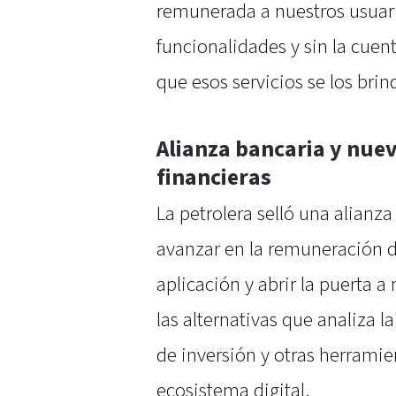
remunerada a nuestros usua
funcionalidades y sin la cue
que esos servicios se los brin
Alianza bancaria y nue
financieras
La petrolera selló una alianza
avanzar en la remuneración d
aplicación y abrir la puerta a
las alternativas que analiza
de inversión y otras herramie
ecosistema digital.