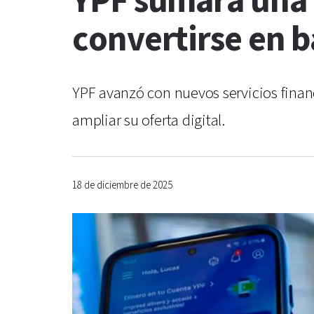
YPF sumará una 
convertirse en b
YPF avanzó con nuevos servicios financ
ampliar su oferta digital.
18 de diciembre de 2025