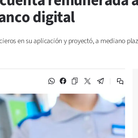
cuenta remunerada a 
anco digital
ieros en su aplicación y proyectó, a mediano plazo