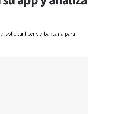
su app y analiza
, solicitar licencia bancaria para