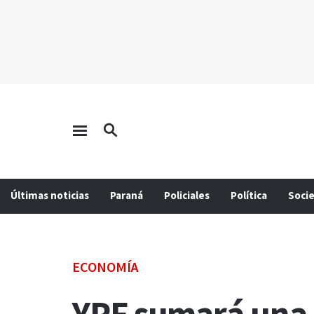
Últimas noticias
Paraná
Policiales
Política
Soci
ECONOMÍA