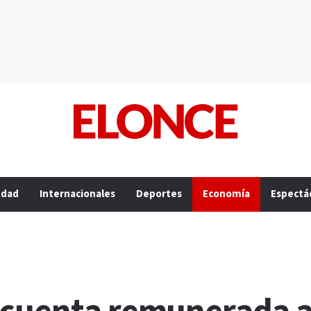
edad
Internacionales
Deportes
Economía
Espectá