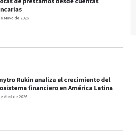
otas de préstamos desde cuentas
ncarias
de Mayo de 2026
ytro Rukin analiza el crecimiento del
osistema financiero en América Latina
de Abril de 2026