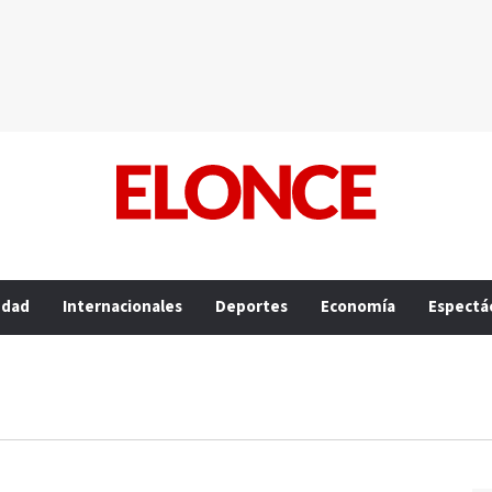
edad
Internacionales
Deportes
Economía
Espectá