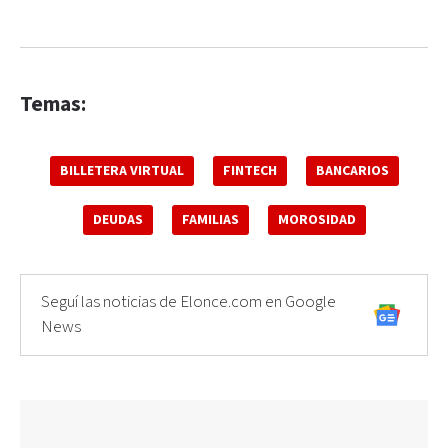
Temas:
BILLETERA VIRTUAL
FINTECH
BANCARIOS
DEUDAS
FAMILIAS
MOROSIDAD
Seguí las noticias de Elonce.com en Google
News