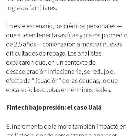
ingresos familiares.
En este escenario, los créditos personales —
que suelen tener tasas fijas y plazos promedio
de 2,5 años— comenzaron a mostrar nuevas
dificultades de repago. Los analistas
explicaron que, en un contexto de
desaceleración inflacionaria, se redujo el
efecto de “licuación” de las deudas, lo que
encareció las cuotas en términos reales.
Fintech bajo presión: el caso Ualá
El incremento de la mora también impactó en
las fintech, donde comenzaron a aparecer