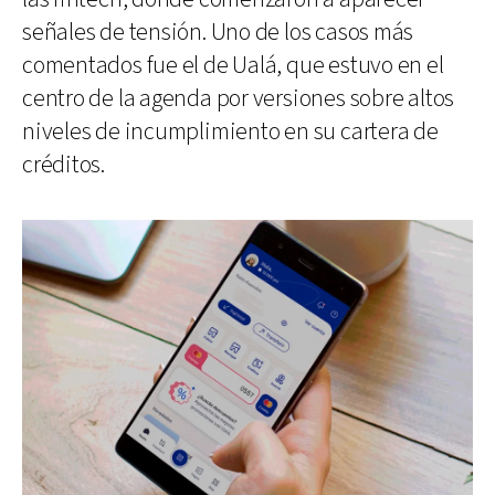
señales de tensión. Uno de los casos más
comentados fue el de Ualá, que estuvo en el
centro de la agenda por versiones sobre altos
niveles de incumplimiento en su cartera de
créditos.