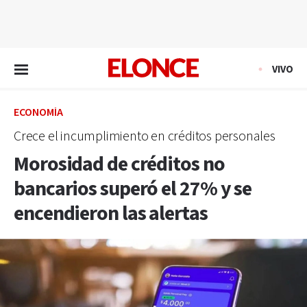
EN VIVO
VIVO
ECONOMÍA
Crece el incumplimiento en créditos personales
Morosidad de créditos no
bancarios superó el 27% y se
encendieron las alertas