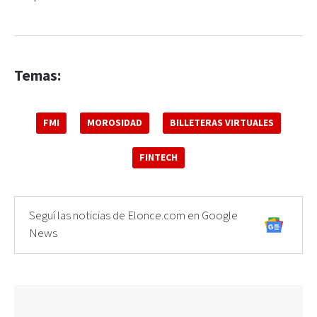
Temas:
FMI
MOROSIDAD
BILLETERAS VIRTUALES
FINTECH
Seguí las noticias de Elonce.com en Google
News