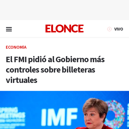
EN VIVO
VIVO
ECONOMÍA
El FMI pidió al Gobierno más
controles sobre billeteras
virtuales