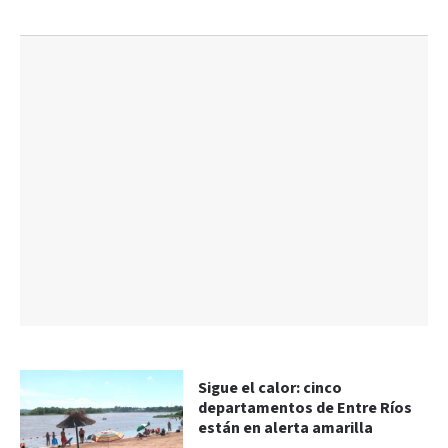
Sigue el calor: cinco
departamentos de Entre Ríos
están en alerta amarilla