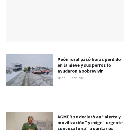
Peón rural pasó horas perdido
en la nieve y sus perros lo
ayudaron a sobrevivir
28 de Julio de 2025
AGMER se declaró en “alerta y
movilización” y exige “urgente
convocatoria” a paritarias