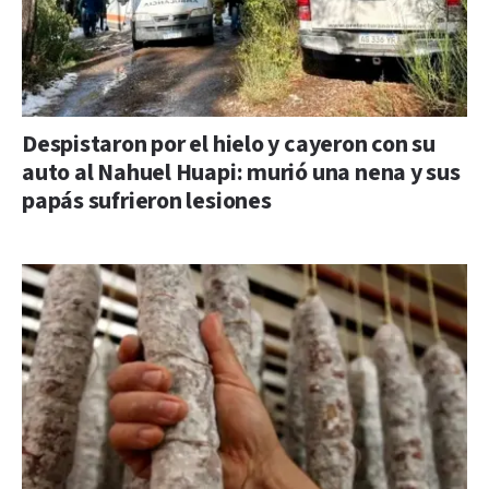
Despistaron por el hielo y cayeron con su
auto al Nahuel Huapi: murió una nena y sus
papás sufrieron lesiones