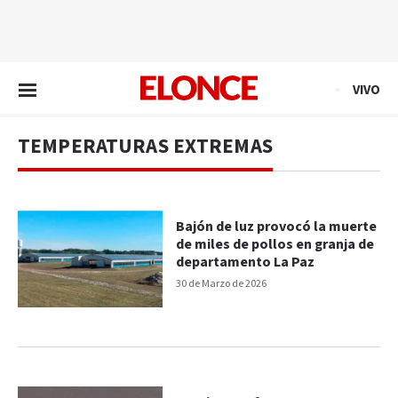
EN VIVO
VIVO
TEMPERATURAS EXTREMAS
Bajón de luz provocó la muerte
de miles de pollos en granja de
departamento La Paz
30 de Marzo de 2026