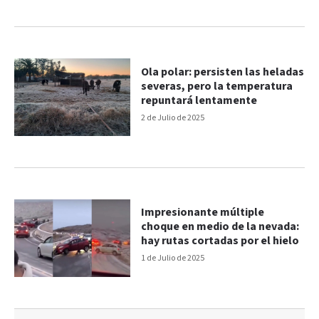
Ola polar: persisten las heladas
severas, pero la temperatura
repuntará lentamente
2 de Julio de 2025
Impresionante múltiple
choque en medio de la nevada:
hay rutas cortadas por el hielo
1 de Julio de 2025