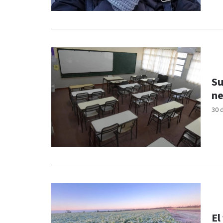
Su
ne
30 
El