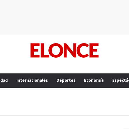
edad
Internacionales
Deportes
Economía
Espectá