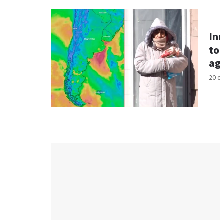
In
to
ag
20 