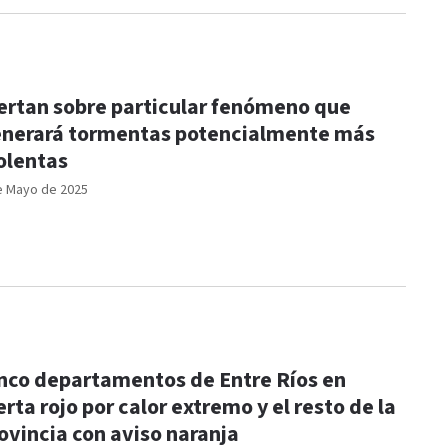
ertan sobre particular fenómeno que
nerará tormentas potencialmente más
olentas
e Mayo de 2025
nco departamentos de Entre Ríos en
erta rojo por calor extremo y el resto de la
ovincia con aviso naranja