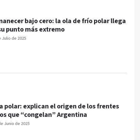
anecer bajo cero: la ola de frío polar llega
su punto más extremo
e Julio de 2025
a polar: explican el origen de los frentes
íos que “congelan” Argentina
de Junio de 2025