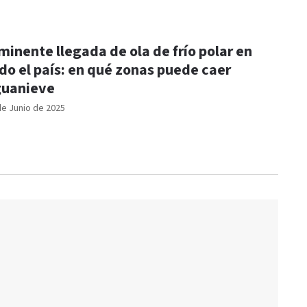
minente llegada de ola de frío polar en
do el país: en qué zonas puede caer
uanieve
de Junio de 2025