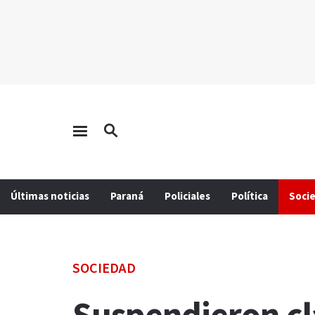
Últimas noticias
Paraná
Policiales
Política
Soci
SOCIEDAD