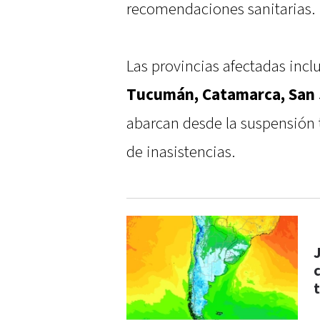
recomendaciones sanitarias.
Las provincias afectadas incl
Tucumán, Catamarca, San 
abarcan desde la suspensión to
de inasistencias.