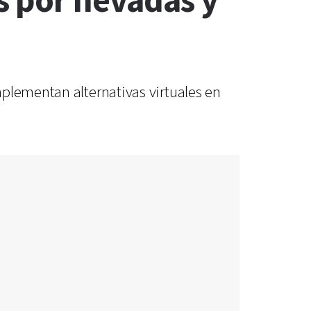
s por nevadas y
plementan alternativas virtuales en