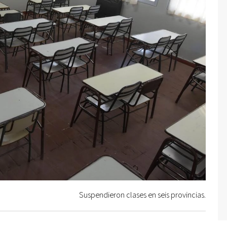
Suspendieron clases en seis provincias.