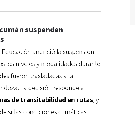
Tucumán suspenden
es
de Educación anunció la suspensión
os los niveles y modalidades durante
des fueron trasladadas a la
endoza. La decisión responde a
as de transitabilidad en rutas
, y
de si las condiciones climáticas