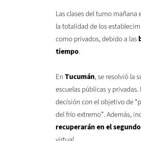
Las clases del turno mañana
la totalidad de los estableci
como privados, debido a las
tiempo
.
En
Tucumán
, se resolvió la
escuelas públicas y privadas. 
decisión con el objetivo de 
del frío extremo”. Además, in
recuperarán en el segund
virtual.