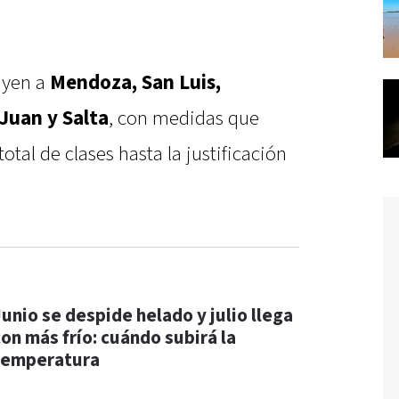
uyen a
Mendoza, San Luis,
Juan y Salta
, con medidas que
tal de clases hasta la justificación
Junio se despide helado y julio llega
con más frío: cuándo subirá la
temperatura