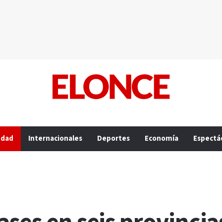
edad
Internacionales
Deportes
Economía
Espectá