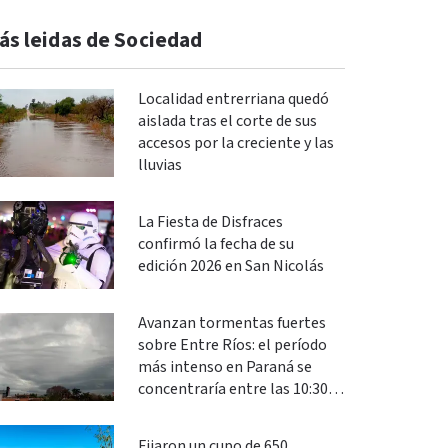
ás leidas de Sociedad
Localidad entrerriana quedó
aislada tras el corte de sus
accesos por la creciente y las
lluvias
La Fiesta de Disfraces
confirmó la fecha de su
edición 2026 en San Nicolás
Avanzan tormentas fuertes
sobre Entre Ríos: el período
más intenso en Paraná se
concentraría entre las 10:30 y
las 13
Fijaron un cupo de 650