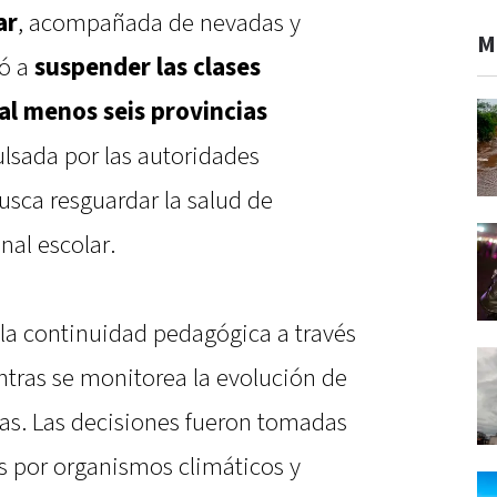
ar
, acompañada de nevadas y
M
gó a
suspender las clases
 al menos seis provincias
lsada por las autoridades
busca resguardar la salud de
nal escolar.
 la continuidad pedagógica a través
ntras se monitorea la evolución de
as. Las decisiones fueron tomadas
s por organismos climáticos y