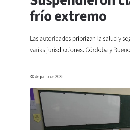
Suspendieron cla
frío extremo
Las autoridades priorizan la salud y 
varias jurisdicciones. Córdoba y Bueno
30 de junio de 2025