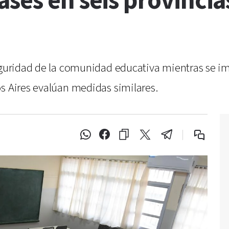
ses en seis provincia
seguridad de la comunidad educativa mientras se im
s Aires evalúan medidas similares.