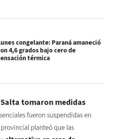
Lunes congelante: Paraná amaneció
con 4,6 grados bajo cero de
sensación térmica
 Salta tomaron medidas
resenciales fueron suspendidas en
 provincial planteó que las