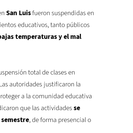
 en
San Luis
fueron suspendidas en
mientos educativos, tanto públicos
bajas temperaturas y el mal
 suspensión total de clases en
Las autoridades justificaron la
“proteger a la comunidad educativa
dicaron que las actividades
se
o semestre
, de forma presencial o