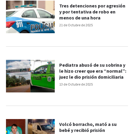
Tres detenciones por agresión
y por tentativa de robo en
menos de una hora
21 de Octubre de 2025
Pediatra abusó de su sobrina y
le hizo creer que era “normal”:
juez le dio prisión domiciliaria
13 de Octubre de 2025
Volcó borracho, mató a su
bebé y recibió prisión